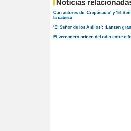
Noticias relacionada
Con actores de 'Crepúsculo' y 'El Seño
la cabeza
'El Señor de los Anillos': ¡Lanzan gra
El verdadero origen del odio entre elfo