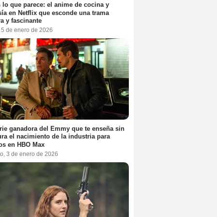
 lo que parece: el anime de cocina y
sía en Netflix que esconde una trama
a y fascinante
, 5 de enero de 2026
rie ganadora del Emmy que te enseña sin
ra el nacimiento de la industria para
tos en HBO Max
o, 3 de enero de 2026