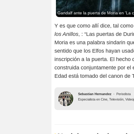
Gandalf ante la puerta de Moria en 'La c
Y es que como allí dice, tal como
los Anillos
, : “Las puertas de Dur
Moria es una palabra sindarin que
sentido que los Elfos hayan usa
inscripción a la puerta. El hecho
construida conjuntamente por el 
Edad está tomado del canon de T
Sebastian Hernandez
-
Periodista
Especialista en Cine, Televisión, Vide