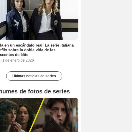
a en un escándalo real: La serie italiana
tflix sobre la doble vida de las
scentes de élite
s, 1 de enero de 2026
Últimas noticias de series
bumes de fotos de series