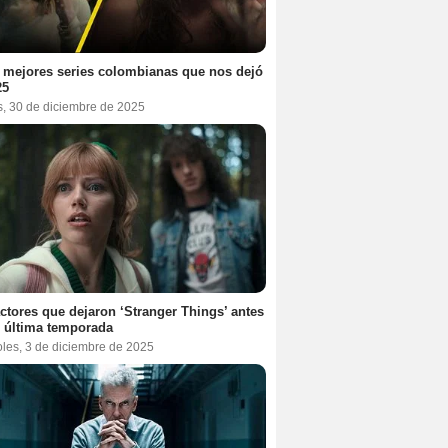
 mejores series colombianas que nos dejó
25
s, 30 de diciembre de 2025
ctores que dejaron ‘Stranger Things’ antes
 última temporada
oles, 3 de diciembre de 2025