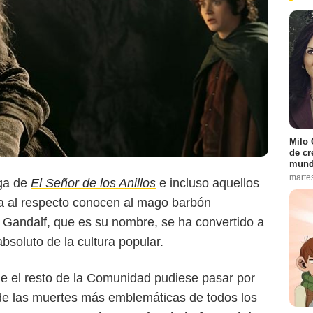
Milo 
de cr
mund
marte
aga de
El Señor de los Anillos
e incluso aquellos
a al respecto conocen al mago barbón
. Gandalf, que es su nombre, se ha convertido a
bsoluto de la cultura popular.
Warner Bros. Pictures
que el resto de la Comunidad pudiese pasar por
 de las muertes más emblemáticas de todos los