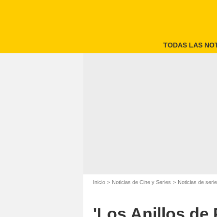
TODAS LAS NOT
Inicio
Noticias de Cine y Series
Noticias de seri
'Los Anillos de