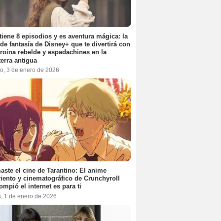
tiene 8 episodios y es aventura mágica: la
 de fantasía de Disney+ que te divertirá con
roína rebelde y espadachines en la
terra antigua
o, 3 de enero de 2026
aste el cine de Tarantino: El anime
iento y cinematográfico de Crunchyroll
ompió el internet es para ti
s, 1 de enero de 2026