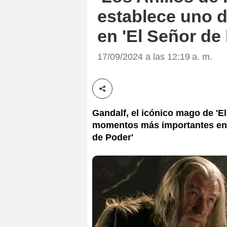
establece uno 
en 'El Señor de 
17/09/2024 a las 12:19 a. m.
Compartir esta noticia
Gandalf, el icónico mago de 'El
momentos más importantes en l
de Poder'