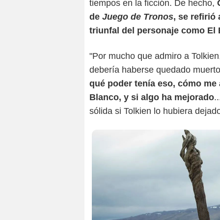
tiempos en la ficción. De hecho,
de
Juego de Tronos
, se refiri
triunfal del personaje como El
"Por mucho que admiro a Tolkien
debería haberse quedado muerto. 
qué poder tenía eso, cómo me 
Blanco, y si algo ha mejorado
.
sólida si Tolkien lo hubiera deja