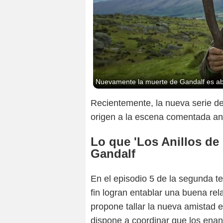
Nuevamente la muerte de Gandalf es abor
Recientemente, la nueva serie d
origen a la escena comentada an
Lo que 'Los Anillos de
Gandalf
En el episodio 5 de la segunda t
fin logran entablar una buena rel
propone tallar la nueva amistad e
dispone a coordinar que los enan