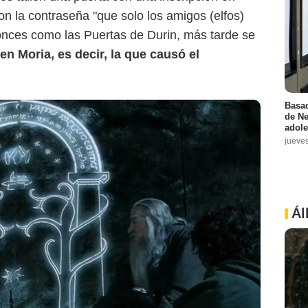
con la contraseña "que solo los amigos (elfos)
nces como las Puertas de Durin, más tarde se
en Moria, es decir, la que causó el
Basad
de Ne
adole
jueve
Ál