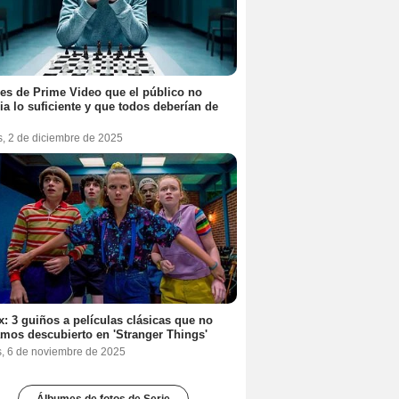
ies de Prime Video que el público no
ia lo suficiente y que todos deberían de
s, 2 de diciembre de 2025
ix: 3 guiños a películas clásicas que no
mos descubierto en 'Stranger Things'
s, 6 de noviembre de 2025