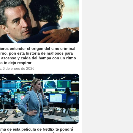
ieres entender el origen del cine criminal
no, pon esta historia de mafiosos para
l ascenso y caída del hampa con un ritmo
o te deja respirar
s, 6 de enero de 2026
ama de esta película de Netflix te pondrá