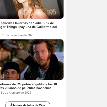
 películas favoritas de Sadie Sink de
nger Things’ (hay una de Guillermo del
s, 11 de diciembre de 2025
adrones de ‘Mi pobre angelito’ y los 10
es villanos de películas navideñas
, 8 de diciembre de 2025
Álbumes de fotos de Cine