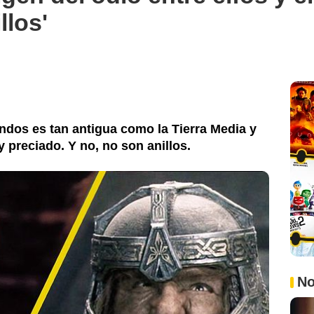
llos'
andos es tan antigua como la Tierra Media y
preciado. Y no, no son anillos.
No