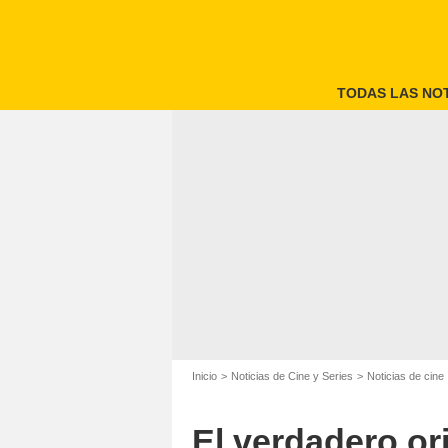
TODAS LAS NOT
Inicio
Noticias de Cine y Series
Noticias de cine
El verdadero ori