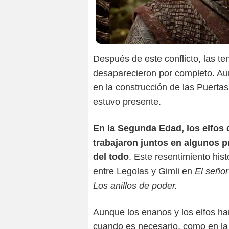
Después de este conflicto, las t
desaparecieron por completo. Au
en la construcción de las Puertas
estuvo presente.
En la Segunda Edad, los elfos
trabajaron juntos en algunos p
del todo
. Este resentimiento hist
entre Legolas y Gimli en
El señor
Los anillos de poder.
Aunque los enanos y los elfos h
cuando es necesario, como en la 