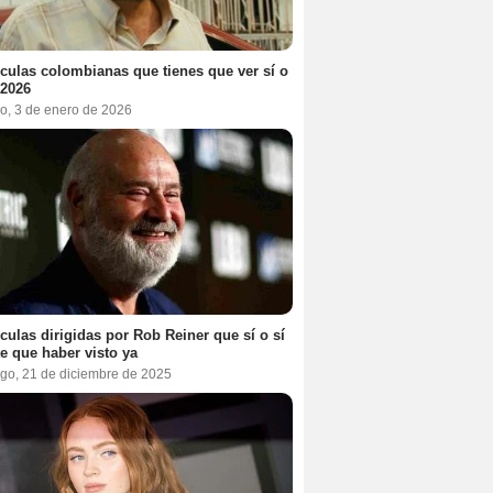
ículas colombianas que tienes que ver sí o
 2026
o, 3 de enero de 2026
ículas dirigidas por Rob Reiner que sí o sí
te que haber visto ya
go, 21 de diciembre de 2025