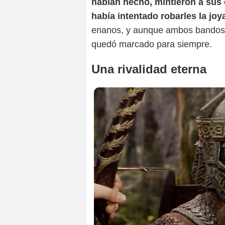
habían hecho, mintieron a sus
había intentado robarles la joy
enanos, y aunque ambos bandos su
quedó marcado para siempre.
Una rivalidad eterna