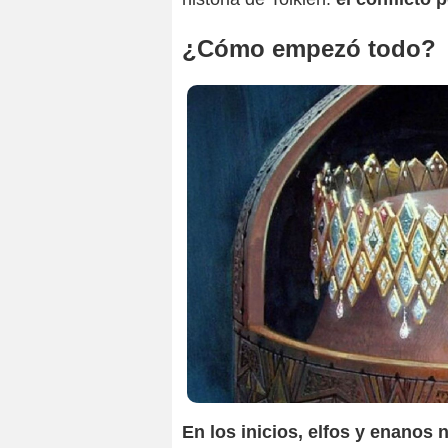
¿Cómo empezó todo?
En los inicios, elfos y enanos