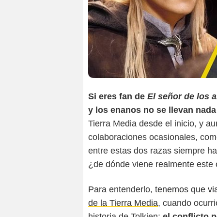
Si eres fan de
El señor de los a
y los enanos no se llevan nada
Tierra Media desde el inicio, y a
colaboraciones ocasionales, como 
entre estas dos razas siempre ha
¿de dónde viene realmente este 
Para entenderlo,
tenemos que via
de la Tierra Media
, cuando ocurr
historia de Tolkien:
el conflicto 