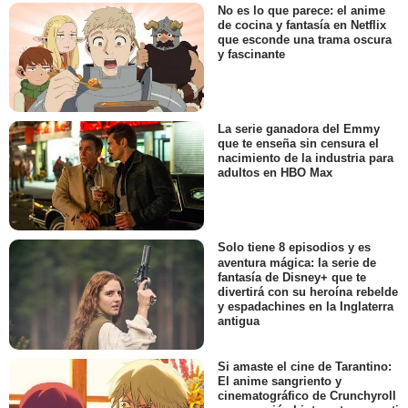
No es lo que parece: el anime
de cocina y fantasía en Netflix
que esconde una trama oscura
y fascinante
La serie ganadora del Emmy
que te enseña sin censura el
nacimiento de la industria para
adultos en HBO Max
Solo tiene 8 episodios y es
aventura mágica: la serie de
fantasía de Disney+ que te
divertirá con su heroína rebelde
y espadachines en la Inglaterra
antigua
Si amaste el cine de Tarantino:
El anime sangriento y
cinematográfico de Crunchyroll