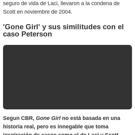
seguro de vida de Laci, llevaron a la condena de
Scott en noviembre de 2004.
'Gone Girl' y sus similitudes con el
caso Peterson
Segun CBR,
Gone Girl
no está basada en una
historia real, pero es innegable que toma
inspiración de casos como el de Laci y Scott