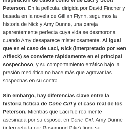
Peterson
. En la película,
dirigida por David Fincher
y
basada en la novela de Gillian Flynn, seguimos la
historia de Nick y Amy Dunne, una pareja
aparentemente perfecta cuya vida se desmorona
cuando Amy desaparece misteriosamente.
Al igual
que en el caso de Laci, Nick (interpretado por Ben
Affleck) se convierte rápidamente en el principal
sospechoso
, y su comportamiento errático bajo la
presión mediática no hace más que agravar las
sospechas en su contra.
Den of Geek
Sin embargo, hay diferencias clave entre la
historia ficticia de
Gone Girl
y el caso real de los
Peterson.
Mientras que Laci fue realmente
asesinada por su esposo, en
Gone Girl,
Amy Dunne
(interpretada por Rosamund Pike) finge su