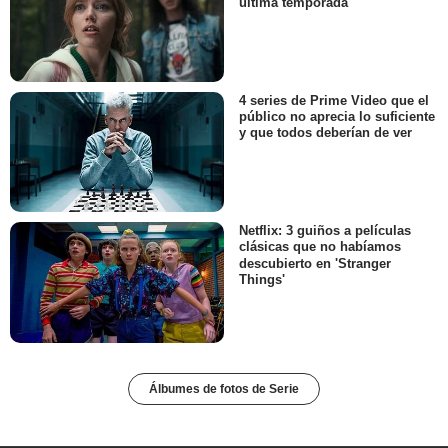
última temporada
4 series de Prime Video que el
público no aprecia lo suficiente
y que todos deberían de ver
Netflix: 3 guiños a películas
clásicas que no habíamos
descubierto en 'Stranger
Things'
Álbumes de fotos de Serie