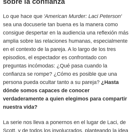
sobre la confianza
Lo que hace que
'American Murder: Laci Peterson'
sea una docuserie tan buena es la manera como
consigue despertar en la audiencia una reflexión más
amplia sobre las relaciones humanas, especialmente
en el contexto de la pareja. A lo largo de los tres
episodios, el espectador es confrontado con
preguntas incómodas: ¿Qué pasa cuando la
confianza se rompe? ¿Cómo es posible que una
persona pueda ocultar tanto a su pareja?
¿Hasta
dónde somos capaces de conocer
Netflix
verdaderamente a quien elegimos para compartir
nuestra vida?
La serie nos lleva a ponernos en el lugar de Laci, de
Scott, y de todos los involucrados, planteando la idea