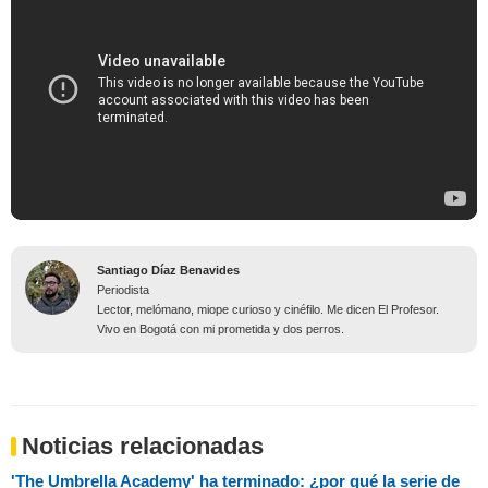
Santiago Díaz Benavides
Periodista
Lector, melómano, miope curioso y cinéfilo. Me dicen El Profesor.
Vivo en Bogotá con mi prometida y dos perros.
Noticias relacionadas
'The Umbrella Academy' ha terminado: ¿por qué la serie de