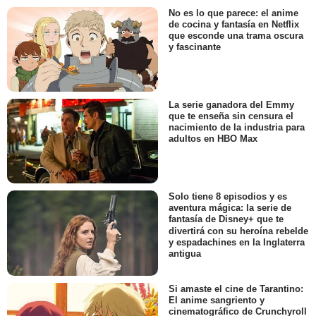
No es lo que parece: el anime
de cocina y fantasía en Netflix
que esconde una trama oscura
y fascinante
La serie ganadora del Emmy
que te enseña sin censura el
nacimiento de la industria para
adultos en HBO Max
Solo tiene 8 episodios y es
aventura mágica: la serie de
fantasía de Disney+ que te
divertirá con su heroína rebelde
y espadachines en la Inglaterra
antigua
Si amaste el cine de Tarantino:
El anime sangriento y
cinematográfico de Crunchyroll