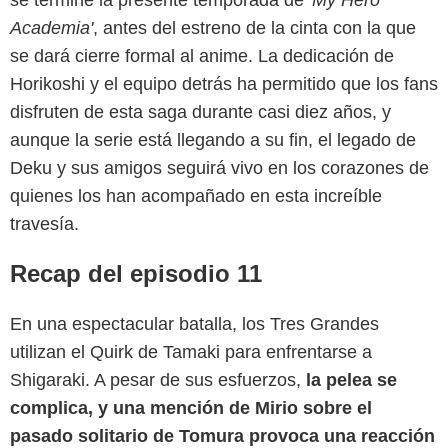
se termine la presente temporada de
'My Hero
Academia'
, antes del estreno de la cinta con la que
se dará cierre formal al anime. La dedicación de
Horikoshi y el equipo detrás ha permitido que los fans
disfruten de esta saga durante casi diez años, y
aunque la serie está llegando a su fin, el legado de
Deku y sus amigos seguirá vivo en los corazones de
quienes los han acompañado en esta increíble
travesía.
Recap del episodio 11
En una espectacular batalla, los Tres Grandes
utilizan el Quirk de Tamaki para enfrentarse a
Shigaraki. A pesar de sus esfuerzos,
la pelea se
complica, y una mención de Mirio sobre el
Crunchyroll
pasado solitario de Tomura provoca una reacción