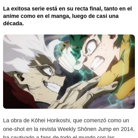
La exitosa serie está en su recta final, tanto en el
anime como en el manga, luego de casi una
década.
La obra de Kōhei Horikoshi, que comenzó como un
one-shot en la revista Weekly Shōnen Jump en 2014,
ha cautivado a fans de todo el mundo con las