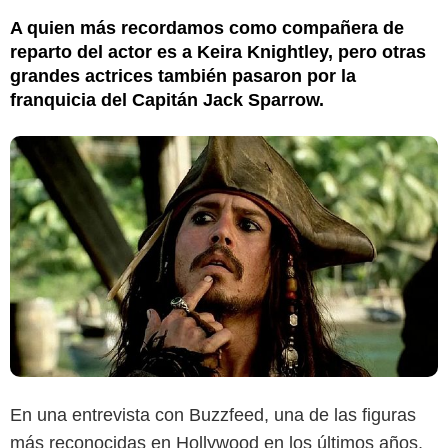
A quien más recordamos como compañera de
reparto del actor es a Keira Knightley, pero otras
grandes actrices también pasaron por la
franquicia del Capitán Jack Sparrow.
En una entrevista con Buzzfeed, una de las figuras
más reconocidas en Hollywood en los últimos años,