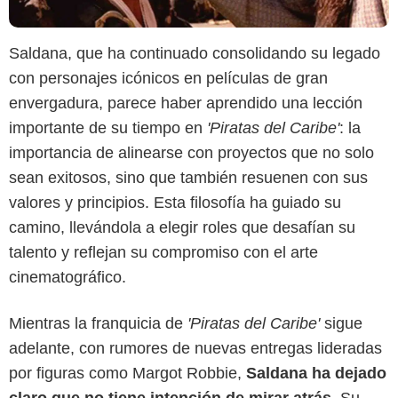
Saldana, que ha continuado consolidando su legado
con personajes icónicos en películas de gran
envergadura, parece haber aprendido una lección
importante de su tiempo en
'Piratas del Caribe'
: la
importancia de alinearse con proyectos que no solo
sean exitosos, sino que también resuenen con sus
valores y principios. Esta filosofía ha guiado su
camino, llevándola a elegir roles que desafían su
talento y reflejan su compromiso con el arte
cinematográfico.
Mientras la franquicia de
'Piratas del Caribe'
sigue
adelante, con rumores de nuevas entregas lideradas
por figuras como Margot Robbie,
Saldana ha dejado
claro que no tiene intención de mirar atrás
. Su