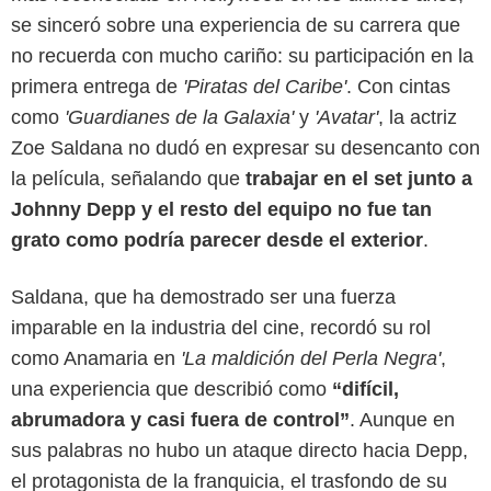
se sinceró sobre una experiencia de su carrera que
no recuerda con mucho cariño: su participación en la
primera entrega de
'Piratas del Caribe'
. Con cintas
como
'Guardianes de la Galaxia'
y
'Avatar'
, la actriz
Zoe Saldana no dudó en expresar su desencanto con
la película, señalando que
trabajar en el set junto a
Johnny Depp y el resto del equipo no fue tan
grato como podría parecer desde el exterior
.
Saldana, que ha demostrado ser una fuerza
Disney+
imparable en la industria del cine, recordó su rol
como Anamaria en
'La maldición del Perla Negra'
,
una experiencia que describió como
“difícil,
abrumadora y casi fuera de control”
. Aunque en
sus palabras no hubo un ataque directo hacia Depp,
el protagonista de la franquicia, el trasfondo de su