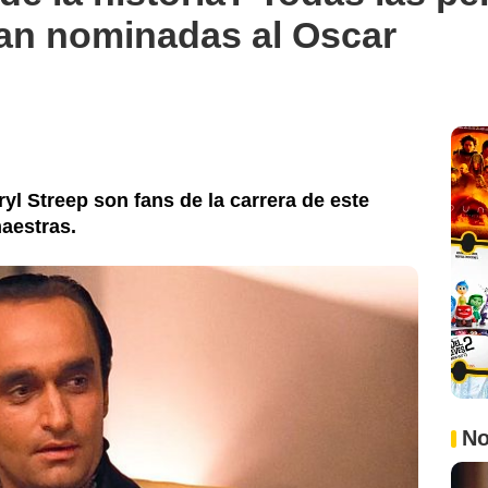
ran nominadas al Oscar
yl Streep son fans de la carrera de este
maestras.
No