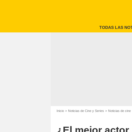
TODAS LAS NOT
Inicio
Noticias de Cine y Series
Noticias de cine
¿El mejor actor 