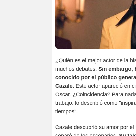
¿Quién es el mejor actor de la h
muchos debates.
Sin embargo, 
conocido por el público genera
Cazale.
Este actor apareció en ci
Oscar. ¿Coincidencia? Para nada
trabajo, lo describió como "inspi
tiempos".
Cazale descubrió su amor por el 
separó de los escenarios.
Su tal