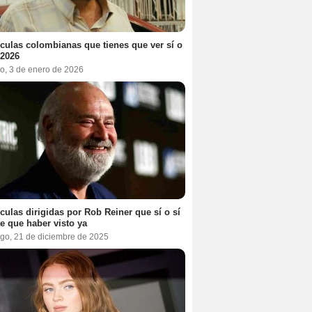
ículas colombianas que tienes que ver sí o
 2026
o, 3 de enero de 2026
ículas dirigidas por Rob Reiner que sí o sí
te que haber visto ya
go, 21 de diciembre de 2025