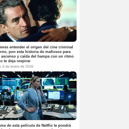
ieres entender el origen del cine criminal
no, pon esta historia de mafiosos para
l ascenso y caída del hampa con un ritmo
o te deja respirar
s, 6 de enero de 2026
ama de esta película de Netflix te pondrá