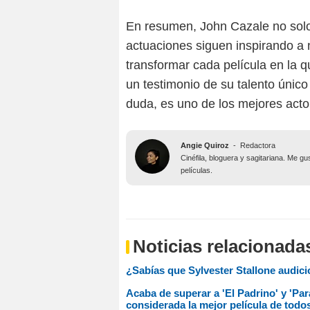
En resumen, John Cazale no solo
actuaciones siguen inspirando a
transformar cada película en la qu
un testimonio de su talento único 
duda, es uno de los mejores acto
Angie Quiroz
-
Redactora
Cinéfila, bloguera y sagitariana. Me g
películas.
Noticias relacionada
¿Sabías que Sylvester Stallone audici
Acaba de superar a 'El Padrino' y 'Par
considerada la mejor película de todo