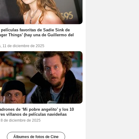
 películas favoritas de Sadie Sink de
nger Things’ (hay una de Guillermo del
s, 11 de diciembre de 2025
adrones de ‘Mi pobre angelito’ y los 10
es villanos de películas navideñas
, 8 de diciembre de 2025
Álbumes de fotos de Cine