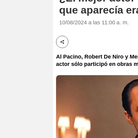
que aparecía e
10/08/2024 a las 11:00 a. m.
Compartir esta noticia
Al Pacino, Robert De Niro y Mer
actor sólo participó en obras 