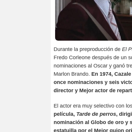
Durante la preproducción de
El P
Fredo Corleone después de un sol
nominaciones al Oscar y ganó tre
Marlon Brando.
En 1974, Cazale 
once nominaciones y seis victor
director y Mejor actor de repart
El actor era muy selectivo con lo
película,
Tarde de perros
, diri
nominación al Globo de oro y 
estatuilla por el Mejor guion or