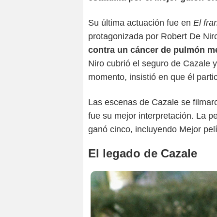
Su última actuación fue en
El fran
protagonizada por Robert De Niro
contra un cáncer de pulmón met
Niro cubrió el seguro de Cazale 
momento, insistió en que él parti
Las escenas de Cazale se filmaro
fue su mejor interpretación. La p
ganó cinco, incluyendo Mejor pelí
El legado de Cazale