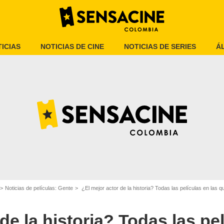
ICIAS
NOTICIAS DE CINE
NOTICIAS DE SERIES
Á
Collider
Noticias de películas: Gente
¿El mejor actor de la historia? Todas las películas en las
de la historia? Todas las pel