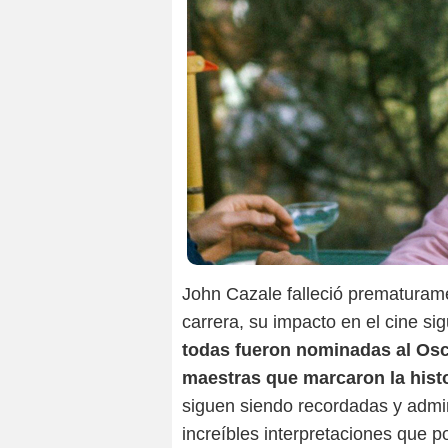
John Cazale falleció prematurame
carrera, su impacto en el cine sig
todas fueron nominadas al Osc
maestras que marcaron la hist
siguen siendo recordadas y admir
increíbles interpretaciones que p