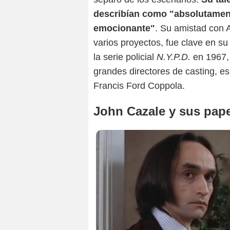
describían como "absolutament
emocionante"
. Su amistad con 
varios proyectos, fue clave en su
la serie policial
N.Y.P.D.
en 1967, 
grandes directores de casting, e
Francis Ford Coppola.
John Cazale y sus pape