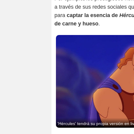
a través de sus redes sociales q
para
captar la esencia de
Hércu
de carne y hueso
.
'Hércules' tendrá su propia versión en li