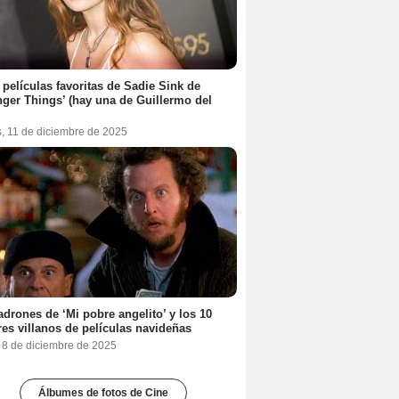
 películas favoritas de Sadie Sink de
nger Things’ (hay una de Guillermo del
s, 11 de diciembre de 2025
adrones de ‘Mi pobre angelito’ y los 10
es villanos de películas navideñas
, 8 de diciembre de 2025
Álbumes de fotos de Cine