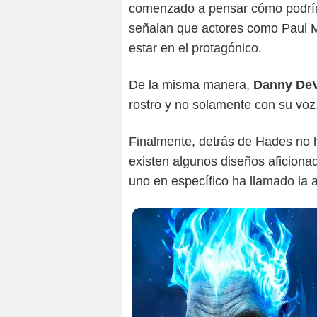
comenzado a pensar cómo podrían
señalan que actores como Paul M
estar en el protagónico.
De la misma manera,
Danny DeVi
rostro y no solamente con su voz
Finalmente, detrás de Hades no ha
existen algunos diseños aficionad
uno en específico ha llamado la a