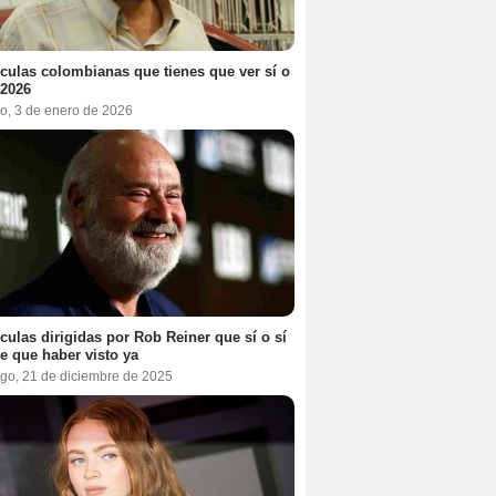
ículas colombianas que tienes que ver sí o
 2026
o, 3 de enero de 2026
ículas dirigidas por Rob Reiner que sí o sí
te que haber visto ya
go, 21 de diciembre de 2025