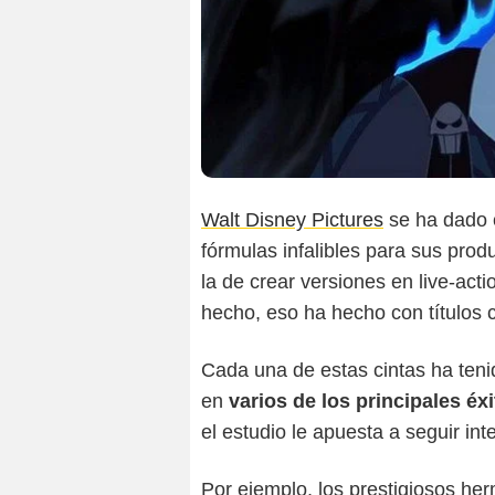
Walt Disney Pictures
se ha dado c
fórmulas infalibles para sus prod
la de crear versiones en live-ac
hecho, eso ha hecho con títulos
Cada una de estas cintas ha teni
en
varios de los principales éx
el estudio le apuesta a seguir in
Por ejemplo, los prestigiosos he