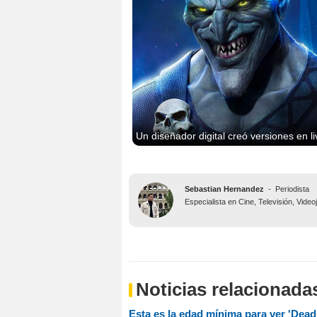
Un diseñador digital creó versiones en li
Sebastian Hernandez
-
Periodista
Especialista en Cine, Televisión, Vide
Noticias relacionada
Esta es la edad mínima para ver 'Dea