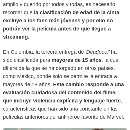
amplio y querido por todos y todas, es necesario
recordar que
la clasificación de edad de la cinta
excluye a los fans más jóvenes y por ello no
podrán ver la película antes de que llegue a
streaming
.
En Colombia, la tercera entrega de
'Deadpool'
ha
sido clasificada para
mayores de 15 años
, la cual
Marvel Studios
difiere de la que se ha otorgado en otros países,
como México, donde solo se permite la entrada a
mayores de 18 años.
Este cambio responde a una
evaluación cuidadosa del contenido del filme,
que incluye violencia explícita y lenguaje fuerte
,
características que han sido una constante en las
películas anteriores del antihéroe favorito de Marvel.