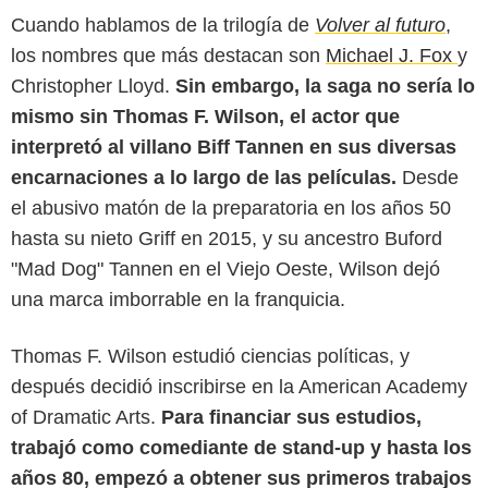
Cuando hablamos de la trilogía de
Volver al futuro
,
los nombres que más destacan son
Michael J. Fox
y
Christopher Lloyd.
Sin embargo, la saga no sería lo
mismo sin Thomas F. Wilson, el actor que
interpretó al villano Biff Tannen en sus diversas
encarnaciones a lo largo de las películas.
Desde
el abusivo matón de la preparatoria en los años 50
hasta su nieto Griff en 2015, y su ancestro Buford
"Mad Dog" Tannen en el Viejo Oeste, Wilson dejó
una marca imborrable en la franquicia.
Thomas F. Wilson estudió ciencias políticas, y
después decidió inscribirse en la American Academy
of Dramatic Arts.
Para financiar sus estudios,
trabajó como comediante de stand-up y hasta los
años 80, empezó a obtener sus primeros trabajos
CBR