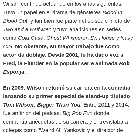
Wilson continuó actuando en los años siguientes.
Tuvo un papel en el drama de gánsteres
Blood In,
Blood Out,
y también fue parte del episodio piloto de
Two and a Half Men
y tuvo apariciones en series
como
Cold Case
,
Ghost Whisperer
,
Dr. House
y
Navy
CIS.
No obstante, su mayor trabajo fue como
actor de doblaje. Desde 2001, le ha dado voz a
Fred, la Flunder en la popular serie animada
Bob
Esponja
.
Youtube
En 2009, Wilson retomó su carrera en la comedia
lanzando su primer especial de stand-up titulado
Tom Wilson: Bigger Than You
.
Entre 2011 y 2014,
fue anfitrión del podcast
Big Pop Fun
donde
compartía anécdotas de su carrera y entrevistaba a
colegas como "Weird Al" Yankovic y el director de