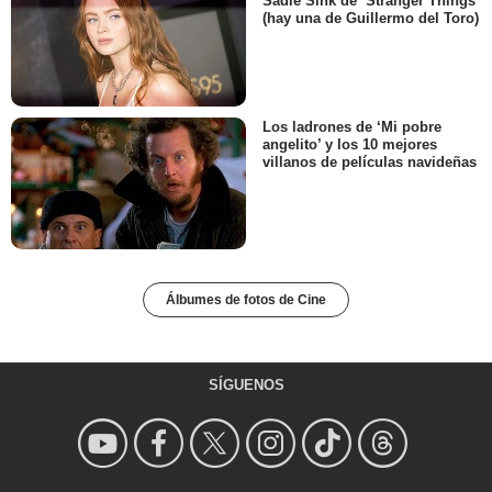
Sadie Sink de ‘Stranger Things’
(hay una de Guillermo del Toro)
Los ladrones de ‘Mi pobre
angelito’ y los 10 mejores
villanos de películas navideñas
Álbumes de fotos de Cine
SÍGUENOS