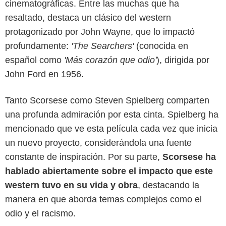
cinematográficas. Entre las muchas que ha
resaltado, destaca un clásico del western
protagonizado por John Wayne, que lo impactó
profundamente:
'The Searchers'
(conocida en
español como
'Más corazón que odio'
), dirigida por
John Ford en 1956.
Tanto Scorsese como Steven Spielberg comparten
una profunda admiración por esta cinta. Spielberg ha
Prime Video
mencionado que ve esta película cada vez que inicia
un nuevo proyecto, considerándola una fuente
constante de inspiración. Por su parte,
Scorsese ha
hablado abiertamente sobre el impacto que este
western tuvo en su vida y obra
, destacando la
manera en que aborda temas complejos como el
odio y el racismo.