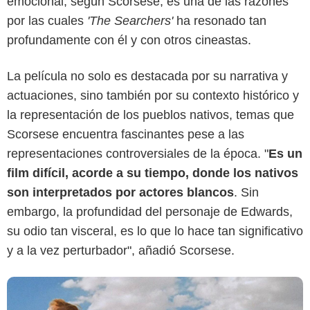
emocional, según Scorsese, es una de las razones
por las cuales
'The Searchers'
ha resonado tan
profundamente con él y con otros cineastas.
Prime Video
La película no solo es destacada por su narrativa y
actuaciones, sino también por su contexto histórico y
la representación de los pueblos nativos, temas que
Scorsese encuentra fascinantes pese a las
representaciones controversiales de la época. "
Es un
film difícil, acorde a su tiempo, donde los nativos
son interpretados por actores blancos
. Sin
embargo, la profundidad del personaje de Edwards,
su odio tan visceral, es lo que lo hace tan significativo
y a la vez perturbador", añadió Scorsese.