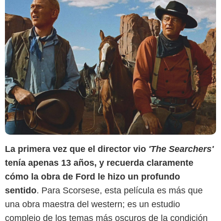
La primera vez que el director vio
'The Searchers'
tenía apenas 13 años, y recuerda claramente
cómo la obra de Ford le hizo un profundo
sentido
. Para Scorsese, esta película es más que
una obra maestra del western; es un estudio
complejo de los temas más oscuros de la condición