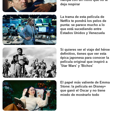
hampa con un ritmo que no te
deja respirar
La trama de esta película de
Netflix te pondrá los pelos de
punta: se parece mucho a lo
que está sucediendo entre
Estados Unidos y Venezuela
Si quieres ver el viaje del héroe
definitivo, tienes que ver esta
épica japonesa para conocer la
película original que inspiró a
'Star Wars' y 'Bichos'
El papel más valiente de Emma
Stone: la película en Disney+
que ganó el Oscar y no tiene
miedo de mostrarlo todo