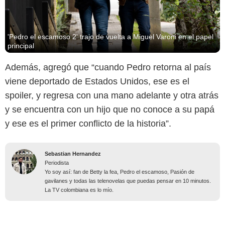
'Pedro el escamoso 2' trajo de vuelta a Miguel Varoni en el papel
principal
Además, agregó que “cuando Pedro retorna al país
viene deportado de Estados Unidos, ese es el
spoiler, y regresa con una mano adelante y otra atrás
y se encuentra con un hijo que no conoce a su papá
y ese es el primer conflicto de la historia”.
Sebastian Hernandez
Periodista
Yo soy así: fan de Betty la fea, Pedro el escamoso, Pasión de
gavilanes y todas las telenovelas que puedas pensar en 10 minutos.
La TV colombiana es lo mío.