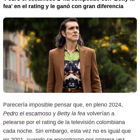
fea' en el rating y le ganó con gran diferencia
Parecería imposible pensar que, en pleno 2024,
Pedro el escamoso
y
Betty la fea
volverían a
pelearse por el rating de la televisión colombiana
cada noche. Sin embargo, esta vez no es igual que
en 2001, cuando se encontraron por primera vez,