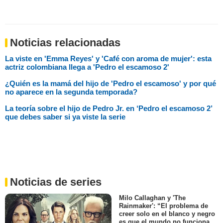
Noticias relacionadas
La viste en 'Emma Reyes' y 'Café con aroma de mujer': esta
actriz colombiana llega a 'Pedro el escamoso 2'
¿Quién es la mamá del hijo de 'Pedro el escamoso' y por qué
no aparece en la segunda temporada?
La teoría sobre el hijo de Pedro Jr. en ‘Pedro el escamoso 2’
que debes saber si ya viste la serie
Noticias de series
Milo Callaghan y 'The
Rainmaker': “El problema de
creer solo en el blanco y negro
es que el mundo no funciona