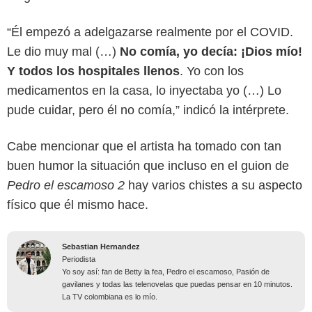
“Él empezó a adelgazarse realmente por el COVID.
Le dio muy mal (…)
No comía, yo decía: ¡Dios mío!
Y todos los hospitales llenos
. Yo con los
medicamentos en la casa, lo inyectaba yo (…) Lo
pude cuidar, pero él no comía,” indicó la intérprete.
Cabe mencionar que el artista ha tomado con tan
buen humor la situación que incluso en el guion de
Pedro el escamoso 2
hay varios chistes a su aspecto
físico que él mismo hace.
Sebastian Hernandez
Periodista
Yo soy así: fan de Betty la fea, Pedro el escamoso, Pasión de
gavilanes y todas las telenovelas que puedas pensar en 10 minutos.
La TV colombiana es lo mío.