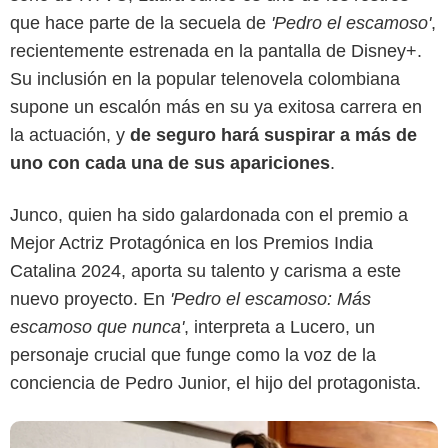
que hace parte de la secuela de
'Pedro el escamoso'
,
recientemente estrenada en la pantalla de Disney+.
Su inclusión en la popular telenovela colombiana
supone un escalón más en su ya exitosa carrera en
la actuación, y
de seguro hará suspirar a más de
Caracol Televisión
uno con cada una de sus apariciones
.
Junco, quien ha sido galardonada con el premio a
Mejor Actriz Protagónica en los Premios India
Catalina 2024, aporta su talento y carisma a este
nuevo proyecto. En
'Pedro el escamoso: Más
escamoso que nunca'
, interpreta a Lucero, un
personaje crucial que funge como la voz de la
conciencia de Pedro Junior, el hijo del protagonista.