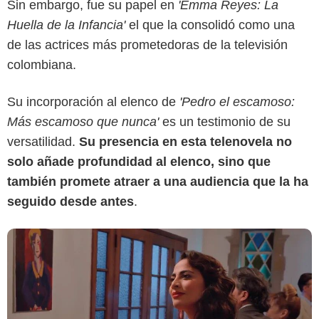
Sin embargo, fue su papel en
'Emma Reyes: La
RTVC Play
Huella de la Infancia'
el que la consolidó como una
de las actrices más prometedoras de la televisión
colombiana.
Su incorporación al elenco de
'Pedro el escamoso:
Más escamoso que nunca'
es un testimonio de su
versatilidad.
Su presencia en esta telenovela no
solo añade profundidad al elenco, sino que
también promete atraer a una audiencia que la ha
seguido desde antes
.