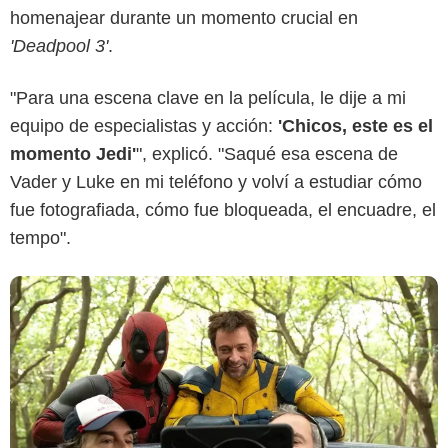
homenajear durante un momento crucial en
Marvel Studios
'Deadpool 3'
.
"Para una escena clave en la película, le dije a mi
equipo de especialistas y acción:
'Chicos, este es el
momento Jedi'
", explicó. "Saqué esa escena de
Vader y Luke en mi teléfono y volví a estudiar cómo
fue fotografiada, cómo fue bloqueada, el encuadre, el
tempo".