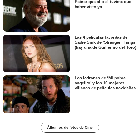
Reiner que sí o sí tuviste que
haber visto ya
Las 4 películas favoritas de
Sadie Sink de ‘Stranger Things’
(hay una de Guillermo del Toro)
Los ladrones de ‘Mi pobre
angelito’ y los 10 mejores
villanos de películas navideñas
Álbumes de fotos de Cine