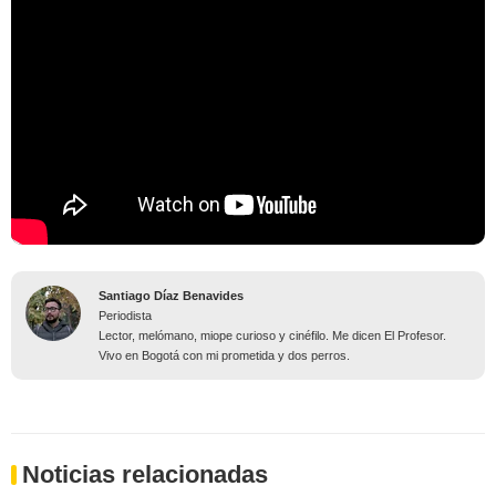
Santiago Díaz Benavides
Periodista
Lector, melómano, miope curioso y cinéfilo. Me dicen El Profesor.
Vivo en Bogotá con mi prometida y dos perros.
Noticias relacionadas