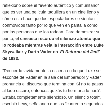
reflexionó sobre el "evento auténtico y comunitario"
que es ver una película taquillera en un cine lleno y
cómo esto hace que los espectadores se sientan
conmovidos tanto por lo que ven en pantalla como
por las personas que los rodean. Para demostrar su
punto,
el cineasta recordó el silencio atónito que
lo rodeaba mientras veía la interacción entre Luke
Skywalker y Darth Vader en
'El Retorno del Jedi'
de 1983
.
"Recuerdo vívidamente la escena en la que Luke se
esconde de Vader en la sala del Emperador y Vader
pronuncia el discurso que termina con 'Si no te pasas
Disney+
al lado oscuro, entonces quizás tu hermana lo hará'.
Estaba completamente silencioso. Un silencio total",
escribió Levy, señalando que los "cuarenta segundos