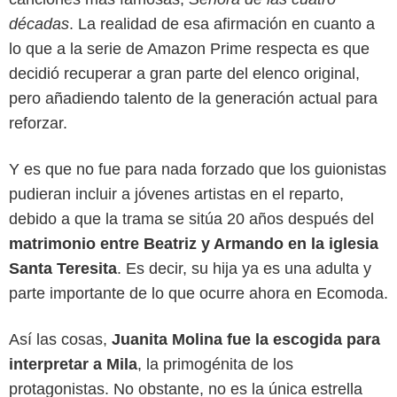
décadas
. La realidad de esa afirmación en cuanto a
lo que a la serie de Amazon Prime respecta es que
decidió recuperar a gran parte del elenco original,
pero añadiendo talento de la generación actual para
reforzar.
Y es que no fue para nada forzado que los guionistas
pudieran incluir a jóvenes artistas en el reparto,
debido a que la trama se sitúa 20 años después del
matrimonio entre Beatriz y Armando en la iglesia
Santa Teresita
. Es decir, su hija ya es una adulta y
parte importante de lo que ocurre ahora en Ecomoda.
Amazon Prime
Así las cosas,
Juanita Molina fue la escogida para
interpretar a Mila
, la primogénita de los
protagonistas. No obstante, no es la única estrella