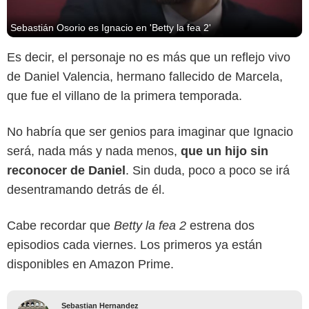
Sebastián Osorio es Ignacio en 'Betty la fea 2'
Es decir, el personaje no es más que un reflejo vivo
de Daniel Valencia, hermano fallecido de Marcela,
que fue el villano de la primera temporada.
No habría que ser genios para imaginar que Ignacio
será, nada más y nada menos,
que un hijo sin
reconocer de Daniel
. Sin duda, poco a poco se irá
desentramando detrás de él.
Cabe recordar que
Betty la fea 2
estrena dos
episodios cada viernes. Los primeros ya están
disponibles en Amazon Prime.
Sebastian Hernandez