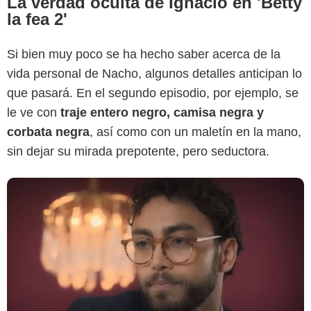
La verdad oculta de Ignacio en 'Betty
Amazon Prime
la fea 2'
Si bien muy poco se ha hecho saber acerca de la
vida personal de Nacho, algunos detalles anticipan lo
que pasará. En el segundo episodio, por ejemplo, se
le ve con
traje entero negro, camisa negra y
corbata negra
, así como con un maletín en la mano,
sin dejar su mirada prepotente, pero seductora.