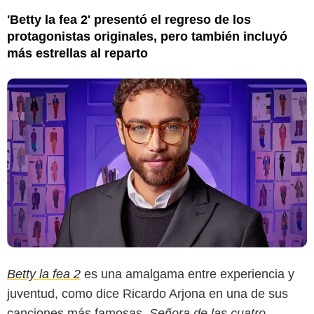
'Betty la fea 2' presentó el regreso de los
protagonistas originales, pero también incluyó
más estrellas al reparto
Betty la fea 2
es una amalgama entre experiencia y
juventud, como dice Ricardo Arjona en una de sus
canciones más famosas,
Señora de las cuatro