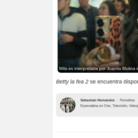
Mila es interpretada por Juanita Molina e
Betty la fea 2
se encuentra dispo
Sebastian Hernandez
-
Periodista
Especialista en Cine, Televisión, Vide