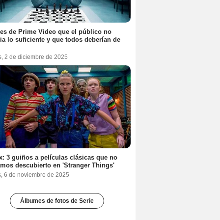
ies de Prime Video que el público no
ia lo suficiente y que todos deberían de
s, 2 de diciembre de 2025
ix: 3 guiños a películas clásicas que no
mos descubierto en 'Stranger Things'
s, 6 de noviembre de 2025
Álbumes de fotos de Serie