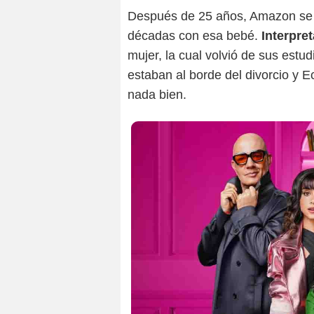
Después de 25 años, Amazon se e
décadas con esa bebé.
Interpre
mujer, la cual volvió de sus estu
estaban al borde del divorcio y 
nada bien.