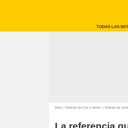
TODAS LAS NOT
Inicio
Noticias de Cine y Series
Noticias de seri
La referencia qu