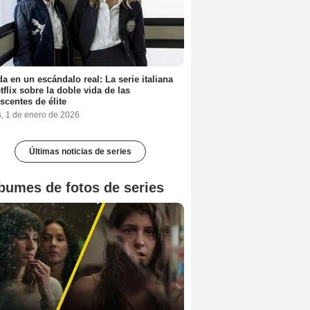
a en un escándalo real: La serie italiana
tflix sobre la doble vida de las
scentes de élite
s, 1 de enero de 2026
Últimas noticias de series
bumes de fotos de series