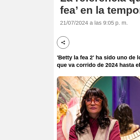
fea’ en la temp
21/07/2024 a las 9:05 p. m.
Compartir esta noticia
'Betty la fea 2' ha sido uno d
que va corrido de 2024 hasta 