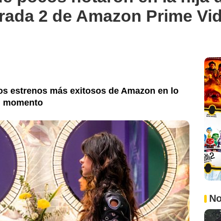
orada 2 de Amazon Prime Vi
e los estrenos más exitosos de Amazon en lo
el momento
No