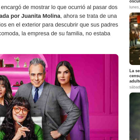
oscur
ncargó de mostrar lo que ocurrió al pasar dos
lunes
tada por Juanita Molina
, ahora se trata de una
dios en el exterior para descubrir que sus padres
Ecomoda, la empresa de su familia, no estaba
La se
censu
adul
sábad