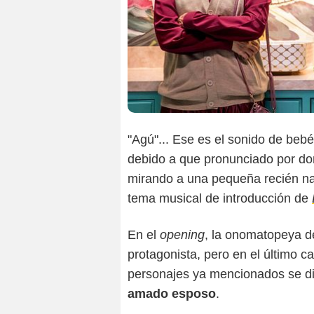
"Agú"... Ese es el sonido de bebé
debido a que pronunciado por 
mirando a una pequeña recién na
tema musical de introducción de
En el
opening
, la onomatopeya d
protagonista, pero en el último c
personajes ya mencionados se di
amado esposo
.