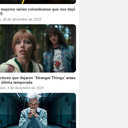
 mejores series colombianas que nos dejó
25
s, 30 de diciembre de 2025
ctores que dejaron ‘Stranger Things’ antes
 última temporada
oles, 3 de diciembre de 2025