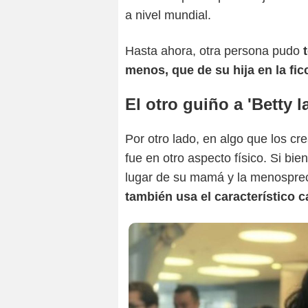
a nivel mundial.
Hasta ahora, otra persona pudo
t
menos, que de su hija en la fic
El otro guiño a 'Betty l
Por otro lado, en algo que los cr
fue en otro aspecto físico. Si b
lugar de su mamá y la menosprec
también usa el característico 