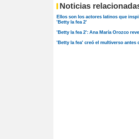
Noticias relacionada
Ellos son los actores latinos que ins
'Betty la fea 2'
'Betty la fea 2': Ana María Orozco re
'Betty la fea' creó el multiverso ante