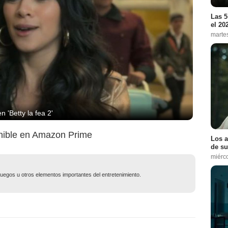
Las 5
el 20
marte
n 'Betty la fea 2'
nible en Amazon Prime
Los a
de su
miérc
ojuegos u otros elementos importantes del entretenimiento.