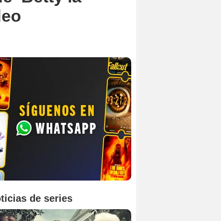
deo
ticias de series