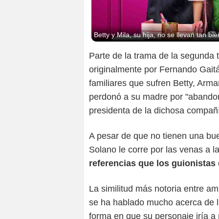
Betty y Mila, su hija, no se llevan tan 
Parte de la trama de la segunda 
originalmente por Fernando Gait
familiares que sufren Betty, Arm
perdonó a su madre por "abandon
presidenta de la dichosa compañ
A pesar de que no tienen una bue
Solano le corre por las venas a l
referencias que los guionistas
La similitud más notoria entre am
se ha hablado mucho acerca de l
forma en que su personaje iría a