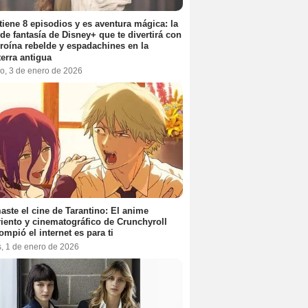
tiene 8 episodios y es aventura mágica: la
 de fantasía de Disney+ que te divertirá con
roína rebelde y espadachines en la
terra antigua
o, 3 de enero de 2026
aste el cine de Tarantino: El anime
iento y cinematográfico de Crunchyroll
ompió el internet es para ti
s, 1 de enero de 2026