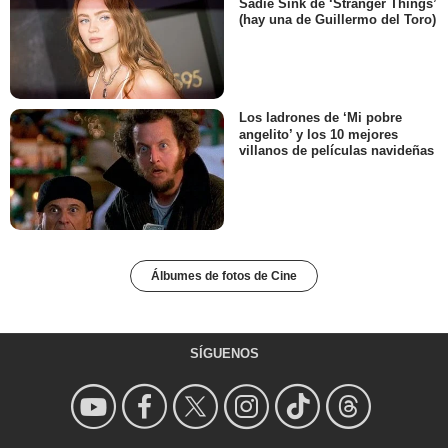
Sadie Sink de ‘Stranger Things’
(hay una de Guillermo del Toro)
Los ladrones de ‘Mi pobre
angelito’ y los 10 mejores
villanos de películas navideñas
Álbumes de fotos de Cine
SÍGUENOS