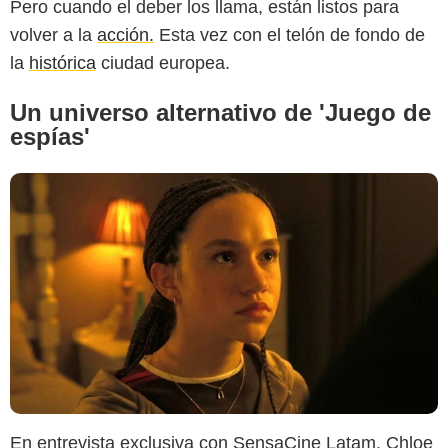
Pero cuando el deber los llama, están listos para
volver a la
acción.
Esta vez con el telón de fondo de
la
histórica
ciudad europea.
Un universo alternativo de 'Juego de
espías'
En entrevista exclusiva con SensaCine Latam, Chloe