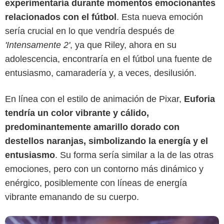
experimentaría durante momentos emocionantes
Canva
relacionados con el fútbol
. Esta nueva emoción
sería crucial en lo que vendría después de
'Intensamente 2'
, ya que Riley, ahora en su
adolescencia, encontraría en el fútbol una fuente de
entusiasmo, camaradería y, a veces, desilusión.
En línea con el estilo de animación de Pixar,
Euforia
tendría un color vibrante y cálido,
predominantemente amarillo dorado con
destellos naranjas, simbolizando la energía y el
entusiasmo
. Su forma sería similar a la de las otras
emociones, pero con un contorno más dinámico y
enérgico, posiblemente con líneas de energía
vibrante emanando de su cuerpo.