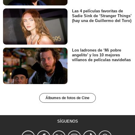
Las 4 películas favoritas de
Sadie Sink de ‘Stranger Things’
(hay una de Guillermo del Toro)
Los ladrones de ‘Mi pobre
angelito’ y los 10 mejores
villanos de películas navideñas
Álbumes de fotos de Cine
SÍGUENOS