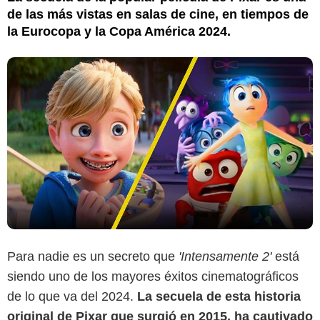
de las más vistas en salas de cine, en tiempos de
la Eurocopa y la Copa América 2024.
Para nadie es un secreto que
'Intensamente 2'
está
siendo uno de los mayores éxitos cinematográficos
de lo que va del 2024.
La secuela de esta historia
original de Pixar que surgió en 2015, ha cautivado