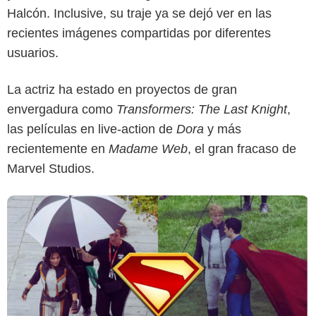
Halcón. Inclusive, su traje ya se dejó ver en las
recientes imágenes compartidas por diferentes
X
usuarios.
La actriz ha estado en proyectos de gran
envergadura como
Transformers: The Last Knight
,
las películas en live-action de
Dora
y más
recientemente en
Madame Web
, el gran fracaso de
Marvel Studios.
Just Jared