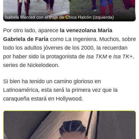
Isabela Merced con el traje de Chica Halcón (izquierda)
Por otro lado, aparece
la venezolana María
Gabriela de Faría
como La Ingeniera. Muchos, sobre
todo los adultos jóvenes de los 2000, la recuerdan
por haber sido la protagonista de
Isa TKM
e
Isa TK+
,
series de Nickelodeon.
Si bien ha tenido un camino glorioso en
Latinoamérica, esta será la primera vez que la
caraqueña estará en Hollywood.