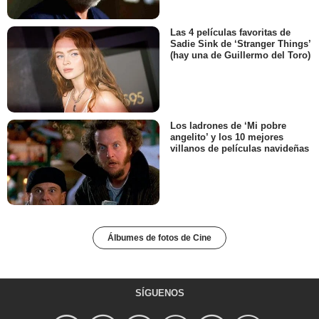
Las 4 películas favoritas de
Sadie Sink de ‘Stranger Things’
(hay una de Guillermo del Toro)
Los ladrones de ‘Mi pobre
angelito’ y los 10 mejores
villanos de películas navideñas
Álbumes de fotos de Cine
SÍGUENOS