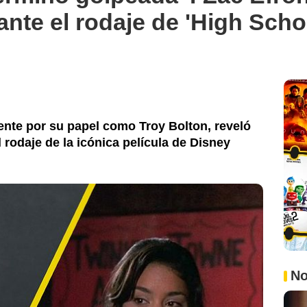
ante el rodaje de 'High Scho
ente por su papel como Troy Bolton, reveló
 rodaje de la icónica película de Disney
No