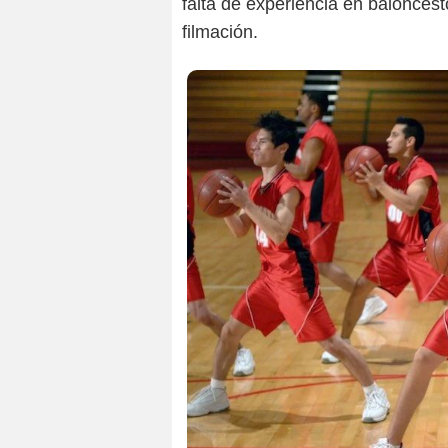
falta de experiencia en baloncest
filmación.