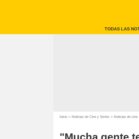
TODAS LAS NOT
Inicio
Noticias de Cine y Series
Noticias de cine
"Mucha gente t