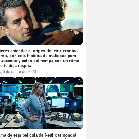
ieres entender el origen del cine criminal
no, pon esta historia de mafiosos para
l ascenso y caída del hampa con un ritmo
o te deja respirar
s, 6 de enero de 2026
ama de esta película de Netflix te pondrá