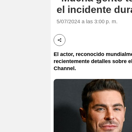
el incidente dur
5/07/2024 a las 3:00 p. m.
Compartir esta noticia
El actor, reconocido mundialm
recientemente detalles sobre el
Channel.