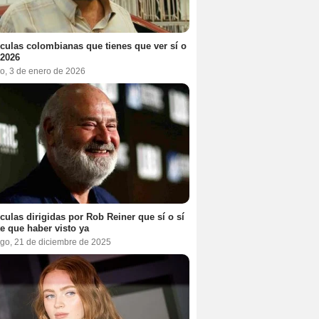
ículas colombianas que tienes que ver sí o
 2026
o, 3 de enero de 2026
ículas dirigidas por Rob Reiner que sí o sí
te que haber visto ya
go, 21 de diciembre de 2025