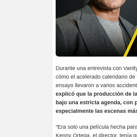
Durante una entrevista con Vanit
cómo el acelerado calendario de 
ensayo llevaron a varios acciden
explicó que la producción de l
bajo una estricta agenda, con
especialmente las escenas má
"Era solo una película hecha para
Kenny Ortega, el director, tenía 