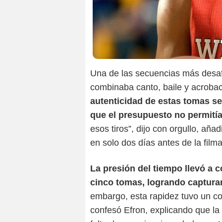
Una de las secuencias más desaf
combinaba canto, baile y acroba
autenticidad de estas tomas se 
que el presupuesto no permitía
esos tiros”, dijo con orgullo, añ
en solo dos días antes de la filma
La presión del tiempo llevó a
cinco tomas, logrando capturar
embargo, esta rapidez tuvo un co
confesó Efron, explicando que la i