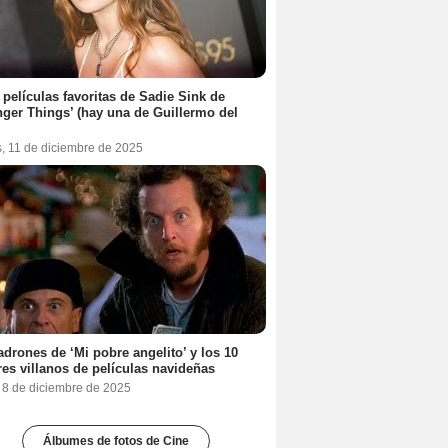
 películas favoritas de Sadie Sink de
nger Things’ (hay una de Guillermo del
s, 11 de diciembre de 2025
adrones de ‘Mi pobre angelito’ y los 10
es villanos de películas navideñas
, 8 de diciembre de 2025
Álbumes de fotos de Cine