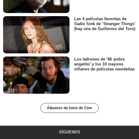
Las 4 películas favoritas de
Sadie Sink de ‘Stranger Things’
(hay una de Guillermo del Toro)
Los ladrones de ‘Mi pobre
angelito’ y los 10 mejores
villanos de películas navideñas
Álbumes de fotos de Cine
SÍGUENOS