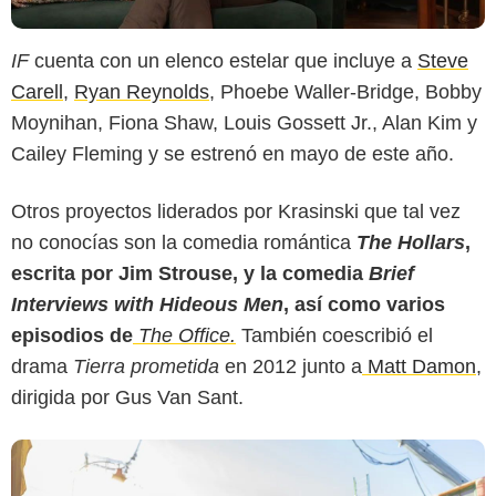
IF
cuenta con un elenco estelar que incluye a
Steve
Carell
,
Ryan Reynolds
, Phoebe Waller-Bridge, Bobby
Moynihan, Fiona Shaw, Louis Gossett Jr., Alan Kim y
A. Frame
Cailey Fleming y se estrenó en mayo de este año.
Otros proyectos liderados por Krasinski que tal vez
no conocías son la comedia romántica
The Hollars
,
escrita por Jim Strouse, y la comedia
Brief
Interviews with Hideous Men
, así como varios
episodios de
The Office.
También coescribió el
drama
Tierra prometida
en 2012 junto a
Matt Damon
,
dirigida por Gus Van Sant.