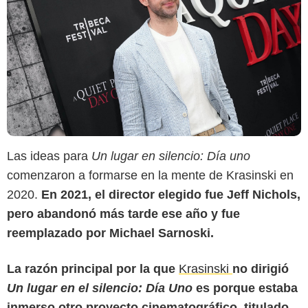
Las ideas para
Un lugar en silencio: Día uno
comenzaron a formarse en la mente de Krasinski en
2020.
En 2021, el director elegido fue Jeff Nichols,
pero abandonó más tarde ese año y fue
reemplazado por Michael Sarnoski.
La razón principal por la que
Krasinski
no dirigió
Un lugar en el silencio: Día Uno
es porque estaba
inmerso otro proyecto cinematográfico, titulado