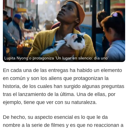
Lupita Nyong'o protagoniza 'Un lugar en silencio: día uno'
En cada una de las entregas ha habido un elemento
en común y son los aliens que protagonizan la
historia, de los cuales han surgido algunas preguntas
tras el lanzamiento de la última. Una de ellas, por
ejemplo, tiene que ver con su naturaleza.
De hecho, su aspecto esencial es lo que le da
nombre a la serie de filmes y es que no reaccionan a