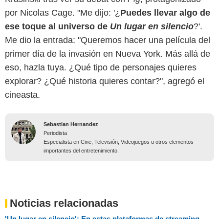
por Nicolas Cage. "Me dijo: '¿
Puedes llevar algo de
ese toque al universo de
Un lugar en silencio
?'.
Me dio la entrada: "Queremos hacer una película del
primer día de la invasión en Nueva York. Más allá de
eso, hazla tuya. ¿Qué tipo de personajes quieres
explorar? ¿Qué historia quieres contar?", agregó el
cineasta.
Sebastian Hernandez
Periodista
Especialista en Cine, Televisión, Videojuegos u otros elementos
importantes del entretenimiento.
Noticias relacionadas
'Un lugar en silencio': En estas plataformas de streaming