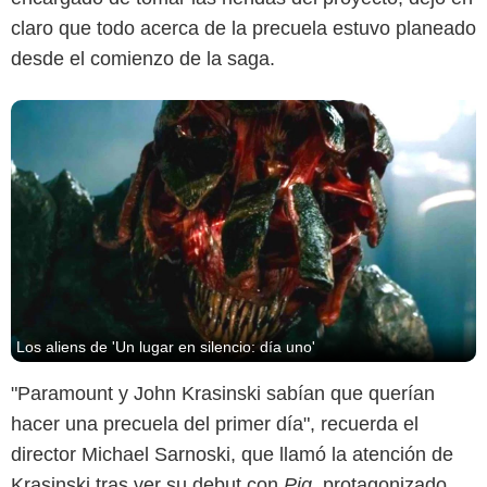
claro que todo acerca de la precuela estuvo planeado
desde el comienzo de la saga.
Los aliens de 'Un lugar en silencio: día uno'
"Paramount y John Krasinski sabían que querían
hacer una precuela del primer día", recuerda el
director Michael Sarnoski, que llamó la atención de
Krasinski tras ver su debut con
Pig
, protagonizado