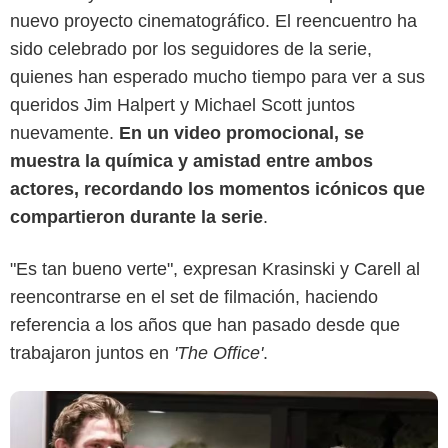
nuevo proyecto cinematográfico. El reencuentro ha
sido celebrado por los seguidores de la serie,
quienes han esperado mucho tiempo para ver a sus
queridos Jim Halpert y Michael Scott juntos
nuevamente.
En un video promocional, se
muestra la química y amistad entre ambos
Youtube/Universal Pictures
actores, recordando los momentos icónicos que
compartieron durante la serie
.
"Es tan bueno verte", expresan Krasinski y Carell al
reencontrarse en el set de filmación, haciendo
referencia a los años que han pasado desde que
trabajaron juntos en
'The Office'
.