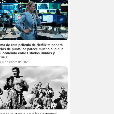
ama de esta película de Netflix te pondrá
elos de punta: se parece mucho a lo que
sucediendo entre Estados Unidos y
zuela
s, 6 de enero de 2026