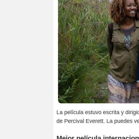
La película estuvo escrita y diri
de Percival Everett. La puedes v
Mejor película internacion