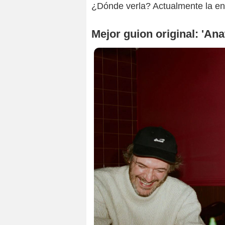
¿Dónde verla? Actualmente la enc
Mejor guion original: 'An