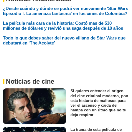
¿Desde cuándo y dónde se podrá ver nuevamente 'Star Wars
Episodio I: La amenaza fantasma' en los cines de Colombia?
La película más cara de la historia: Costó mas de 530
millones de dólares y revivió una saga después de 10 años
Todo lo que debes saber del nuevo villano de Star Wars que
debutará en ‘The Acolyte’
Noticias de cine
Si quieres entender el origen
del cine criminal moderno, pon
esta historia de mafiosos para
ver el ascenso y caída del
hampa con un ritmo que no te
deja respirar
La trama de esta película de