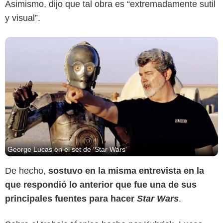
Asimismo, dijo que tal obra es “extremadamente sutil
y visual”.
George Lucas en el set de 'Star Wars'
De hecho,
sostuvo en la misma entrevista en la
que respondió lo anterior que fue una de sus
principales fuentes para hacer
Star Wars
.