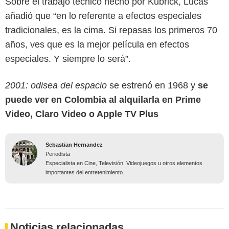
Sobre el trabajo técnico hecho por Kubrick, Lucas
añadió que “en lo referente a efectos especiales
tradicionales, es la cima. Si repasas los primeros 70
años, ves que es la mejor película en efectos
especiales. Y siempre lo será”.
2001: odisea del espacio
se estrenó en 1968 y
se
puede ver en Colombia al alquilarla en Prime
Video, Claro Video o Apple TV Plus
Sebastian Hernandez
Periodista
Especialista en Cine, Televisión, Videojuegos u otros elementos
importantes del entretenimiento.
Noticias relacionadas