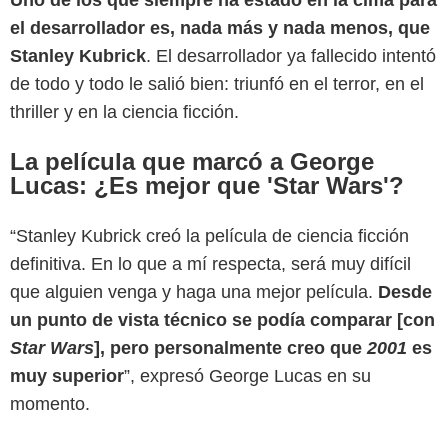
el desarrollador es, nada más y nada menos, que
Stanley Kubrick
. El desarrollador ya fallecido intentó
de todo y todo le salió bien: triunfó en el terror, en el
thriller y en la ciencia ficción.
La película que marcó a George
Lucas: ¿Es mejor que 'Star Wars'?
“Stanley Kubrick creó la película de ciencia ficción
definitiva. En lo que a mí respecta, será muy difícil
que alguien venga y haga una mejor película.
Desde
Lucasfilm
un punto de vista técnico se podía comparar [con
Star Wars
], pero personalmente creo que
2001
es
muy superior
”, expresó George Lucas en su
momento.