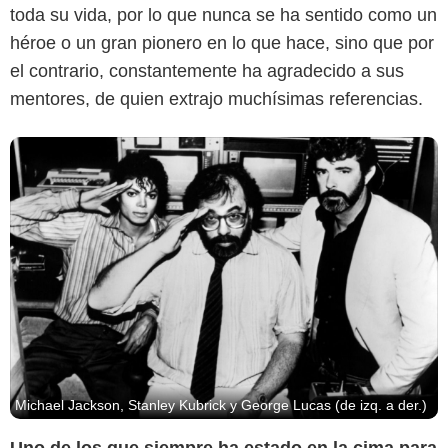
toda su vida, por lo que nunca se ha sentido como un
héroe o un gran pionero en lo que hace, sino que por
el contrario, constantemente ha agradecido a sus
mentores, de quien extrajo muchísimas referencias.
Michael Jackson, Stanley Kubrick y George Lucas (de izq. a der.)
Uno de los que siempre ha estado en la cima para