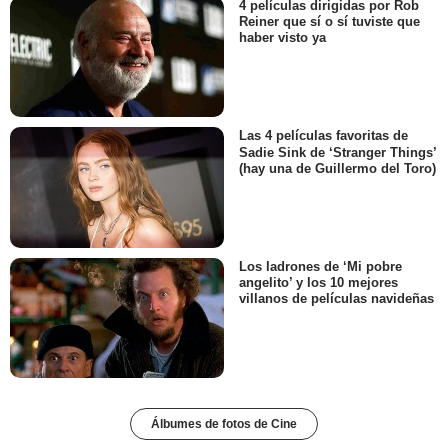
4 películas dirigidas por Rob
Reiner que sí o sí tuviste que
haber visto ya
Las 4 películas favoritas de
Sadie Sink de ‘Stranger Things’
(hay una de Guillermo del Toro)
Los ladrones de ‘Mi pobre
angelito’ y los 10 mejores
villanos de películas navideñas
Álbumes de fotos de Cine