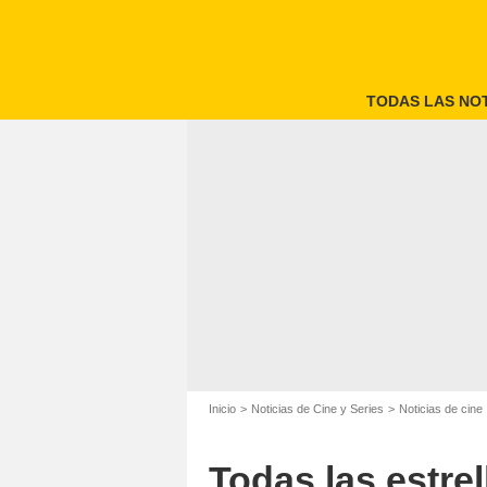
TODAS LAS NOT
Inicio
Noticias de Cine y Series
Noticias de cine
Todas las estre