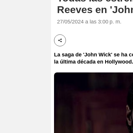
Reeves en 'John
27/05/2024 a las 3:00 p. m.
Compartir esta noticia
La saga de 'John Wick' se ha 
la última década en Hollywood