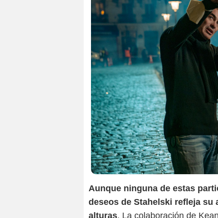
Aunque ninguna de estas partic
deseos de Stahelski refleja su 
alturas
. La colaboración de Kea