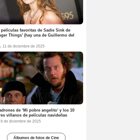
 películas favoritas de Sadie Sink de
nger Things’ (hay una de Guillermo del
s, 11 de diciembre de 2025
adrones de ‘Mi pobre angelito’ y los 10
es villanos de películas navideñas
, 8 de diciembre de 2025
Álbumes de fotos de Cine