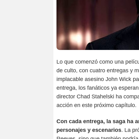
Lo que comenzó como una pelícu
de culto, con cuatro entregas y m
implacable asesino John Wick pare
entrega, los fanáticos ya esperan
director Chad Stahelski ha compar
acción en este próximo capítulo.
Con cada entrega, la saga ha 
personajes y escenarios
. La pr
Reeves, sino que también podría 