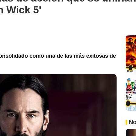
 Wick 5'
consolidado como una de las más exitosas de
.
No