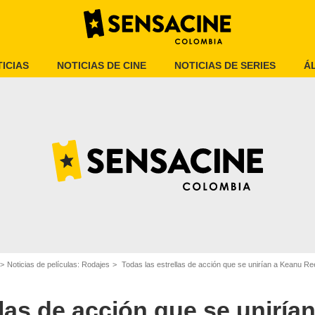
ICIAS
NOTICIAS DE CINE
NOTICIAS DE SERIES
Á
Lionsgate
Noticias de películas: Rodajes
Todas las estrellas de acción que se unirían a Keanu Re
llas de acción que se uniría