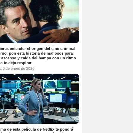
ieres entender el origen del cine criminal
no, pon esta historia de mafiosos para
l ascenso y caída del hampa con un ritmo
o te deja respirar
s, 6 de enero de 2026
ama de esta película de Netflix te pondrá