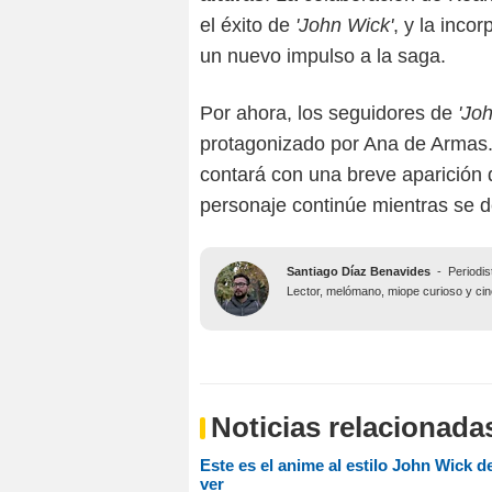
el éxito de
'John Wick'
, y la inco
un nuevo impulso a la saga.
Por ahora, los seguidores de
'Joh
protagonizado por Ana de Armas.
contará con una breve aparición
personaje continúe mientras se de
Santiago Díaz Benavides
-
Periodis
Lector, melómano, miope curioso y ciné
Noticias relacionada
Este es el anime al estilo John Wick d
ver