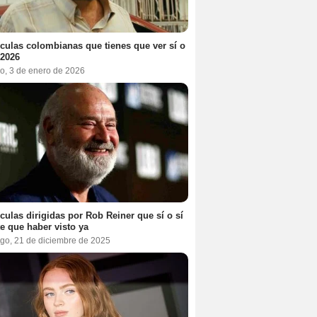
ículas colombianas que tienes que ver sí o
 2026
o, 3 de enero de 2026
ículas dirigidas por Rob Reiner que sí o sí
te que haber visto ya
go, 21 de diciembre de 2025