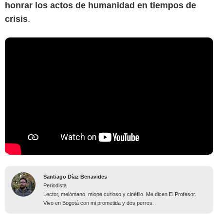
honrar los actos de humanidad en tiempos de
crisis
.
Santiago Díaz Benavides
Periodista
Lector, melómano, miope curioso y cinéfilo. Me dicen El Profesor.
Vivo en Bogotá con mi prometida y dos perros.