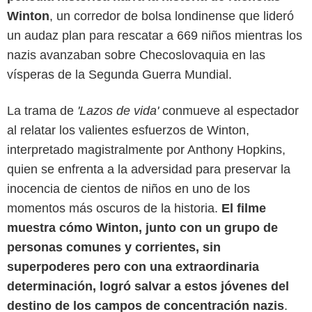
Winton
, un corredor de bolsa londinense que lideró
un audaz plan para rescatar a 669 niños mientras los
nazis avanzaban sobre Checoslovaquia en las
vísperas de la Segunda Guerra Mundial.
La trama de
'Lazos de vida'
conmueve al espectador
al relatar los valientes esfuerzos de Winton,
interpretado magistralmente por Anthony Hopkins,
quien se enfrenta a la adversidad para preservar la
Diamond Films
inocencia de cientos de niños en uno de los
momentos más oscuros de la historia.
El filme
muestra cómo Winton, junto con un grupo de
personas comunes y corrientes, sin
superpoderes pero con una extraordinaria
determinación, logró salvar a estos jóvenes del
destino de los campos de concentración nazis
.