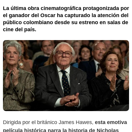
La última obra cinematográfica protagonizada por
el ganador del Oscar ha capturado la atención del
público colombiano desde su estreno en salas de
cine del país.
Dirigida por el británico James Hawes,
esta emotiva
película histórica narra la historia de Nicholas