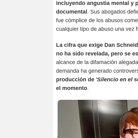
incluyendo angustia mental y pé
documental
. Sus abogados defi
fue cómplice de los abusos comet
cualquier tipo de abuso una vez 
La cifra que exige Dan Schne
no ha sido revelada, pero se es
alcance de la difamación alegada
demanda ha generado controver
producción de
'Silencio en el s
el momento
.