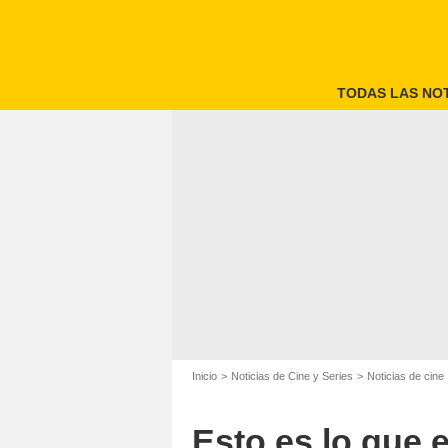
TODAS LAS NOT
Inicio
Noticias de Cine y Series
Noticias de cine
Esto es lo que 