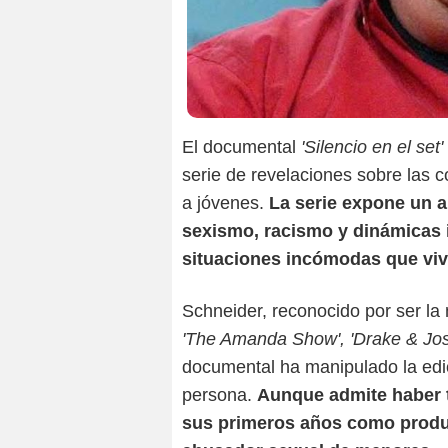
El documental
'Silencio en el set'
serie de revelaciones sobre las c
a jóvenes.
La serie expone un 
sexismo, racismo y dinámicas 
situaciones incómodas que viv
Schneider, reconocido por ser la
'The Amanda Show', 'Drake & Josh'
documental ha manipulado la edic
persona.
Aunque admite haber 
sus primeros años como produ