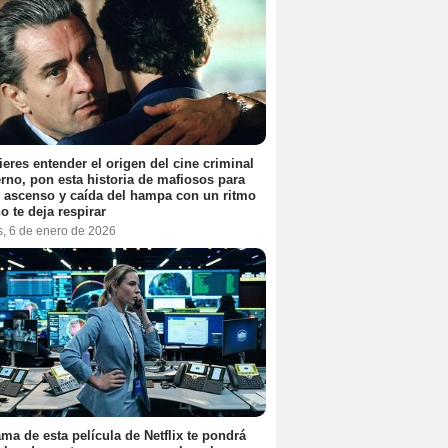
ieres entender el origen del cine criminal
no, pon esta historia de mafiosos para
l ascenso y caída del hampa con un ritmo
o te deja respirar
s, 6 de enero de 2026
ama de esta película de Netflix te pondrá