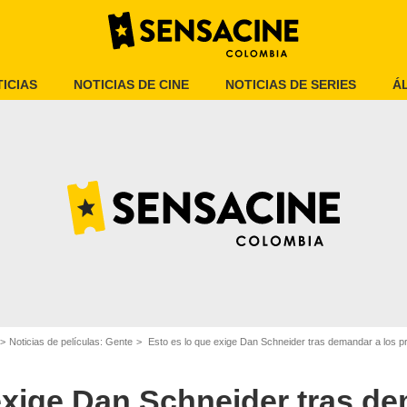
ICIAS
NOTICIAS DE CINE
NOTICIAS DE SERIES
Á
Max
Noticias de películas: Gente
Esto es lo que exige Dan Schneider tras demandar a los pro
exige Dan Schneider tras de