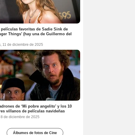
 películas favoritas de Sadie Sink de
nger Things’ (hay una de Guillermo del
s, 11 de diciembre de 2025
adrones de ‘Mi pobre angelito’ y los 10
es villanos de películas navideñas
, 8 de diciembre de 2025
Álbumes de fotos de Cine