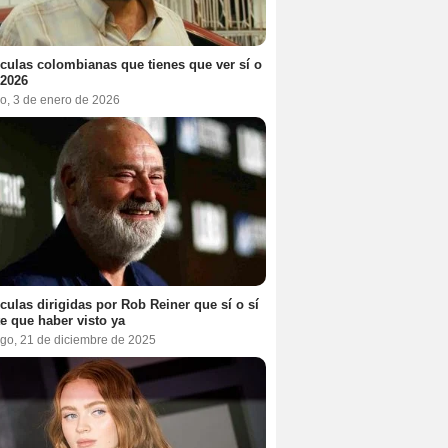
ículas colombianas que tienes que ver sí o
 2026
o, 3 de enero de 2026
ículas dirigidas por Rob Reiner que sí o sí
te que haber visto ya
go, 21 de diciembre de 2025