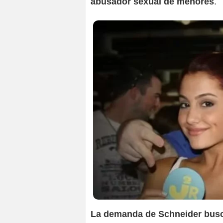
abusador sexual de menores
.
La demanda de Schneider busca