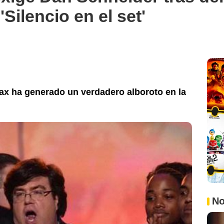
Silencio en el set'
ax ha generado un verdadero alboroto en la
No