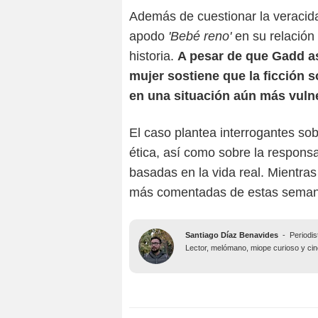
Además de cuestionar la veracidad
apodo
'Bebé reno'
en su relación
historia.
A pesar de que Gadd as
mujer sostiene que la ficción s
en una situación aún más vuln
El caso plantea interrogantes sobre
ética, así como sobre la responsa
basadas en la vida real. Mientras
más comentadas de estas semana 
Santiago Díaz Benavides
-
Periodis
Lector, melómano, miope curioso y ciné