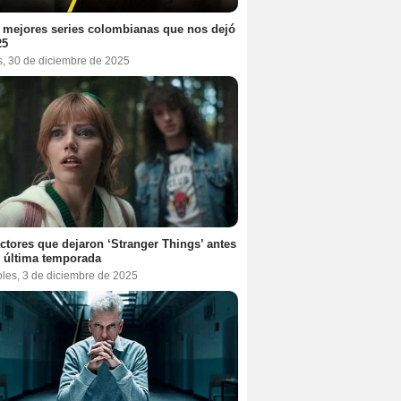
 mejores series colombianas que nos dejó
25
s, 30 de diciembre de 2025
ctores que dejaron ‘Stranger Things’ antes
 última temporada
oles, 3 de diciembre de 2025