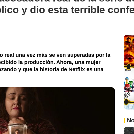
ico y dio esta terrible conf
 lo real una vez más se ven superadas por la
ecibido la producción. Ahora, una mujer
ando y que la historia de Netflix es una
No