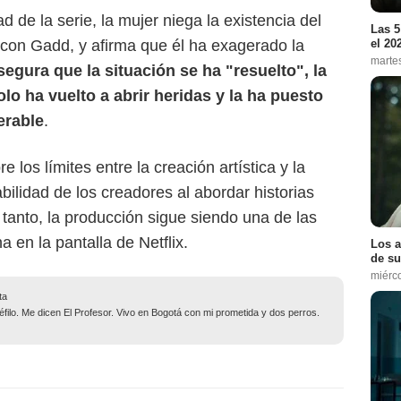
 de la serie, la mujer niega la existencia del
Las 5
 con Gadd, y afirma que él ha exagerado la
el 20
marte
egura que la situación se ha "resuelto", la
olo ha vuelto a abrir heridas y la ha puesto
erable
.
 los límites entre la creación artística y la
bilidad de los creadores al abordar historias
 tanto, la producción sigue siendo una de las
en la pantalla de Netflix.
Los a
de su
miérc
ta
filo. Me dicen El Profesor. Vivo en Bogotá con mi prometida y dos perros.