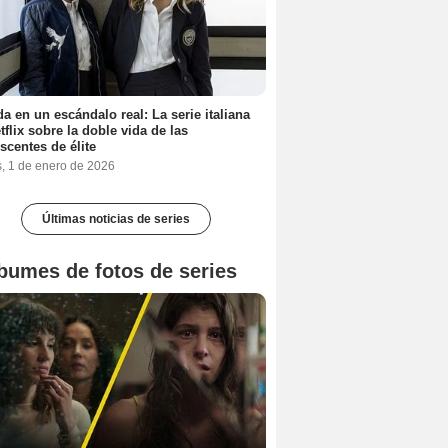
a en un escándalo real: La serie italiana
tflix sobre la doble vida de las
scentes de élite
s, 1 de enero de 2026
Últimas noticias de series
bumes de fotos de series