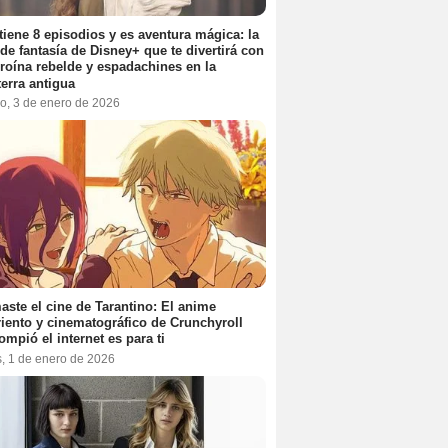
tiene 8 episodios y es aventura mágica: la
 de fantasía de Disney+ que te divertirá con
roína rebelde y espadachines en la
terra antigua
o, 3 de enero de 2026
aste el cine de Tarantino: El anime
iento y cinematográfico de Crunchyroll
ompió el internet es para ti
s, 1 de enero de 2026