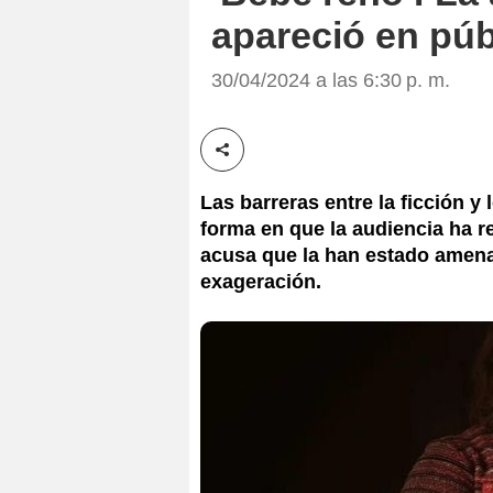
apareció en públ
30/04/2024 a las 6:30 p. m.
Compartir esta noticia
Las barreras entre la ficción y
forma en que la audiencia ha r
acusa que la han estado amenaz
exageración.