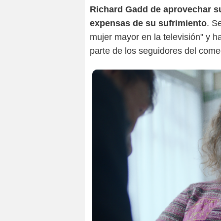
Richard Gadd de aprovechar su 
expensas de su sufrimiento
. S
mujer mayor en la televisión" y 
parte de los seguidores del comed