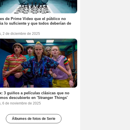
ies de Prime Video que el público no
ia lo suficiente y que todos deberían de
s, 2 de diciembre de 2025
ix: 3 guiños a películas clásicas que no
mos descubierto en 'Stranger Things'
s, 6 de noviembre de 2025
Álbumes de fotos de Serie