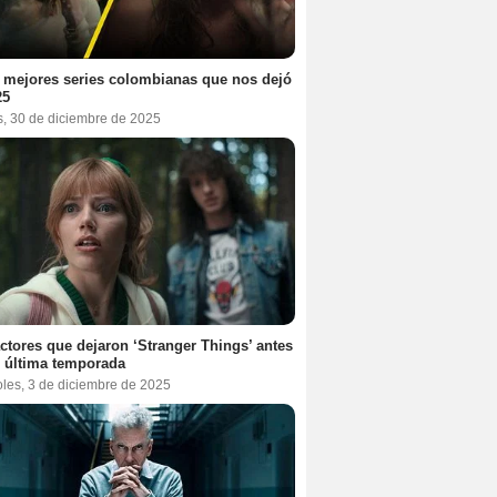
 mejores series colombianas que nos dejó
25
s, 30 de diciembre de 2025
ctores que dejaron ‘Stranger Things’ antes
 última temporada
oles, 3 de diciembre de 2025