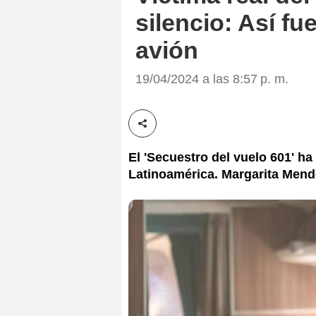
silencio: Así fu
avión
19/04/2024 a las 8:57 p. m.
Compartir esta noticia
El 'Secuestro del vuelo 601' ha 
Latinoamérica. Margarita Mendo