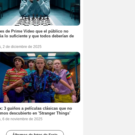
ies de Prime Video que el público no
ia lo suficiente y que todos deberían de
s, 2 de diciembre de 2025
ix: 3 guiños a películas clásicas que no
mos descubierto en 'Stranger Things'
s, 6 de noviembre de 2025