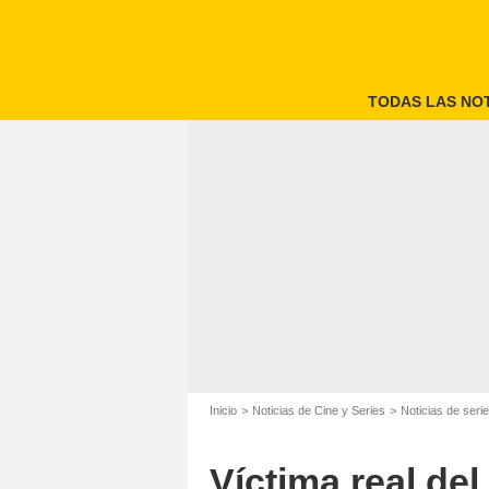
TODAS LAS NOT
Inicio
Noticias de Cine y Series
Noticias de seri
Víctima real del