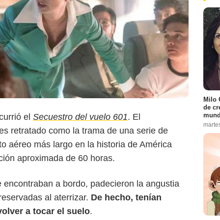
Milo 
de cr
X
mund
urrió el
Secuestro del vuelo 601
. El
marte
es retratado como la trama de una serie de
to aéreo más largo en la historia de América
ación aproximada de 60 horas.
 encontraban a bordo, padecieron la angustia
reservadas al aterrizar.
De hecho, tenían
volver a tocar el suelo
.