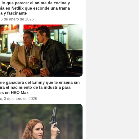
 lo que parece: el anime de cocina y
sía en Netflix que esconde una trama
a y fascinante
, 5 de enero de 2026
rie ganadora del Emmy que te enseña sin
ra el nacimiento de la industria para
tos en HBO Max
o, 3 de enero de 2026