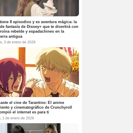
tiene 8 episodios y es aventura mágica: la
 de fantasía de Disney+ que te divertirá con
roína rebelde y espadachines en la
terra antigua
o, 3 de enero de 2026
aste el cine de Tarantino: El anime
iento y cinematográfico de Crunchyroll
ompió el internet es para ti
s, 1 de enero de 2026