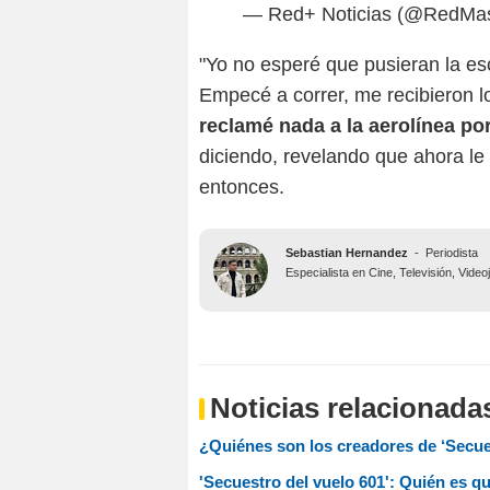
— Red+ Noticias (@RedMas
"Yo no esperé que pusieran la esca
Empecé a correr, me recibieron lo
reclamé nada a la aerolínea p
diciendo, revelando que ahora le
entonces.
Sebastian Hernandez
-
Periodista
Especialista en Cine, Televisión, Vide
Noticias relacionada
⁠¿Quiénes son los creadores de ‘Secues
'Secuestro del vuelo 601': Quién es qu