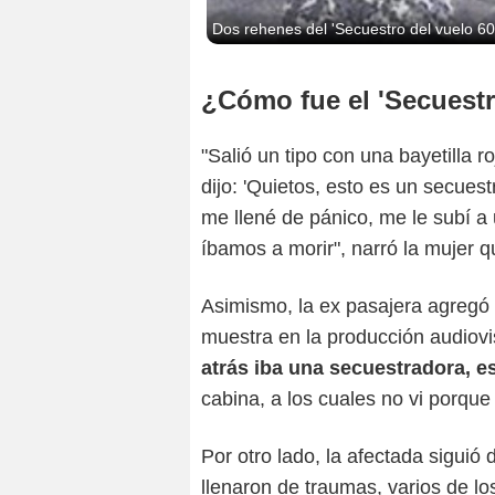
Dos rehenes del 'Secuestro del vuelo 60
¿Cómo fue el 'Secuestr
"Salió un tipo con una bayetilla 
dijo: 'Quietos, esto es un secuest
me llené de pánico, me le subí a 
íbamos a morir", narró la mujer 
Asimismo, la ex pasajera agregó
muestra en la producción audiovis
atrás iba una secuestradora, 
cabina, a los cuales no vi porque
Por otro lado, la afectada sigui
llenaron de traumas, varios de l