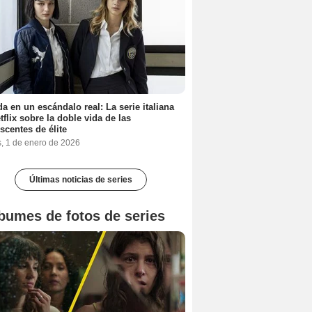
a en un escándalo real: La serie italiana
tflix sobre la doble vida de las
scentes de élite
s, 1 de enero de 2026
Últimas noticias de series
bumes de fotos de series