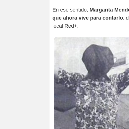
En ese sentido,
Margarita Mendo
que ahora vive para contarlo
, 
local Red+.