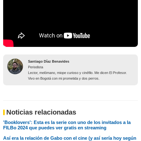
Santiago Díaz Benavides
Periodista
Lector, melómano, miope curioso y cinéfilo. Me dicen El Profesor.
Vivo en Bogotá con mi prometida y dos perros.
Noticias relacionadas
'Booklovers': Esta es la serie con uno de los invitados a la
FILBo 2024 que puedes ver gratis en streaming
Así era la relación de Gabo con el cine (y así sería hoy según