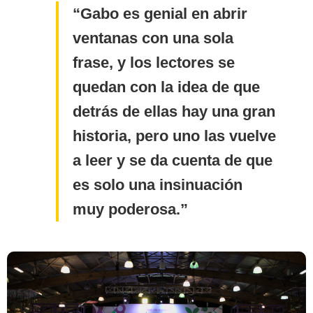
Gabo es genial en abrir
ventanas con una sola
SensaCine Colombia
frase, y los lectores se
quedan con la idea de que
detrás de ellas hay una gran
historia, pero uno las vuelve
a leer y se da cuenta de que
es solo una insinuación
muy poderosa.