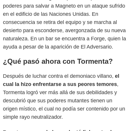
poderes para salvar a Magneto en un ataque sufrido
en el edificio de las Naciones Unidas. En
consecuencia se retira del equipo y se marcha al
desierto para esconderse, avergonzada de su nueva
naturaleza. En un bar se encuentra a Forge, quien la
ayuda a pesar de la aparición de El Adversario.
¿Qué pasó ahora con Tormenta?
Después de luchar contra el demoniaco villano,
el
cual la hizo enfrentarse a sus peores temores
,
Tormenta logró ver más allá de sus debilidades y
descubrió que sus poderes mutantes tienen un
Disney Plus
origen místico, el cual no podía ser contenido por un
simple rayo neutralizador.