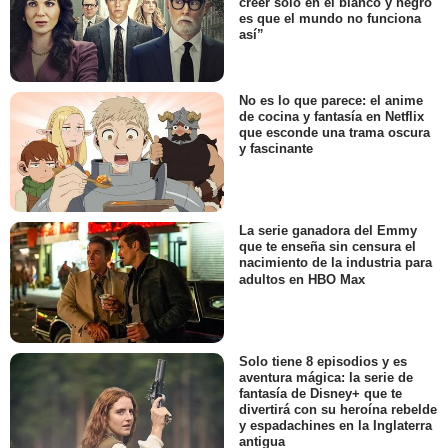
creer solo en el blanco y negro
es que el mundo no funciona
así”
No es lo que parece: el anime
de cocina y fantasía en Netflix
que esconde una trama oscura
y fascinante
La serie ganadora del Emmy
que te enseña sin censura el
nacimiento de la industria para
adultos en HBO Max
Solo tiene 8 episodios y es
aventura mágica: la serie de
fantasía de Disney+ que te
divertirá con su heroína rebelde
y espadachines en la Inglaterra
antigua