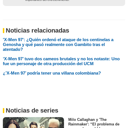
Noticias relacionadas
'X-Men 97': ¿Quién ordenó el ataque de los centinelas a
Genosha y qué pasó realmente con Gambito tras el
atentado?
‘X-Men 97’ tuvo dos cameos brutales y no los notaste: Uno
fue un personaje de otra producción del UCM
⁠¿’X-Men 97’ podría tener una villana colombiana?
Noticias de series
Milo Callaghan y 'The
Rainmaker': “El problema de