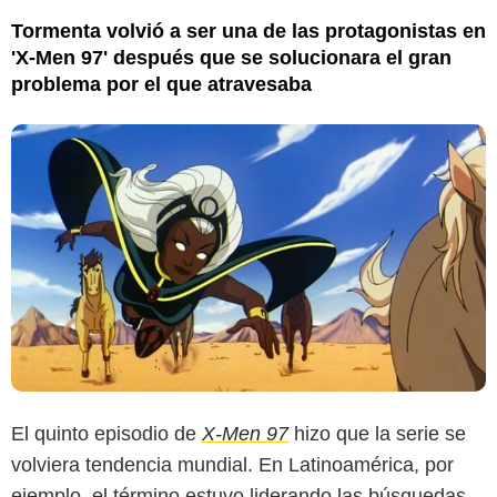
Tormenta volvió a ser una de las protagonistas en
'X-Men 97' después que se solucionara el gran
problema por el que atravesaba
El quinto episodio de
X-Men 97
hizo que la serie se
volviera tendencia mundial. En Latinoamérica, por
ejemplo, el término estuvo liderando las búsquedas