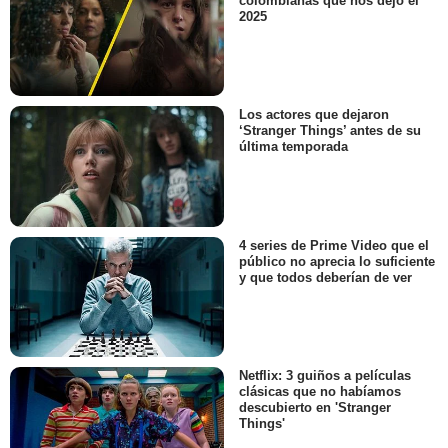
colombianas que nos dejó el
2025
Los actores que dejaron
‘Stranger Things’ antes de su
última temporada
4 series de Prime Video que el
público no aprecia lo suficiente
y que todos deberían de ver
Netflix: 3 guiños a películas
clásicas que no habíamos
descubierto en 'Stranger
Things'