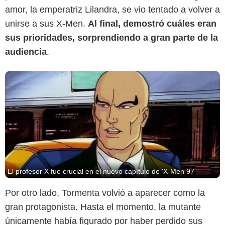
amor, la emperatriz Lilandra, se vio tentado a volver a
unirse a sus X-Men.
Al final, demostró cuáles eran
sus prioridades, sorprendiendo a gran parte de la
audiencia
.
El profesor X fue crucial en el nuevo capítulo de 'X-Men 97'
Por otro lado, Tormenta volvió a aparecer como la
gran protagonista. Hasta el momento, la mutante
únicamente había figurado por haber perdido sus