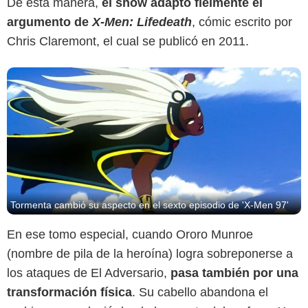
De esta manera,
el show adaptó fielmente el
argumento de
X-Men: Lifedeath
, cómic escrito por
Chris Claremont, el cual se publicó en 2011.
Tormenta cambió su aspecto en el sexto episodio de 'X-Men 97'
En ese tomo especial, cuando Ororo Munroe
(nombre de pila de la heroína) logra sobreponerse a
los ataques de El Adversario,
pasa también por una
transformación física
. Su cabello abandona el