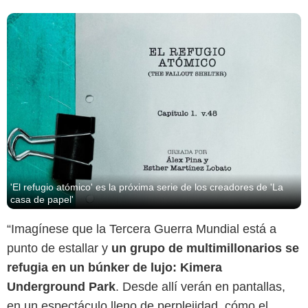
'El refugio atómico' es la próxima serie de los creadores de 'La
casa de papel'
“Imagínese que la Tercera Guerra Mundial está a
punto de estallar y
un grupo de multimillonarios se
refugia en un búnker de lujo: Kimera
Underground Park
. Desde allí verán en pantallas,
en un espectáculo lleno de perplejidad, cómo el