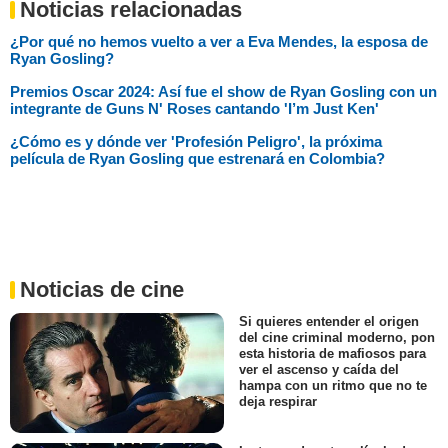
Noticias relacionadas
¿Por qué no hemos vuelto a ver a Eva Mendes, la esposa de
Ryan Gosling?
Premios Oscar 2024: Así fue el show de Ryan Gosling con un
integrante de Guns N' Roses cantando 'I’m Just Ken'
¿Cómo es y dónde ver 'Profesión Peligro', la próxima
película de Ryan Gosling que estrenará en Colombia?
Noticias de cine
Si quieres entender el origen
del cine criminal moderno, pon
esta historia de mafiosos para
ver el ascenso y caída del
hampa con un ritmo que no te
deja respirar