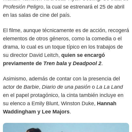
Profesión Peligro
, la cual se estrenará el 25 de abril
en las salas de cine del país.
El filme, aunque técnicamente es de acción, recogerá
elementos de otros géneros, como la comedia o el
drama, lo cual es un toque típico en los trabajos de
su director David Leitch,
quien se encargó
ABC
previamente de
Tren bala
y
Deadpool 2
.
Asimismo, además de contar con la presencia del
actor de
Barbie
,
Diario de una pasión
o
La La Land
en el papel protagónico, la cinta también incluye en
su elenco a Emily Blunt, Winston Duke,
Hannah
Waddingham y Lee Majors
.