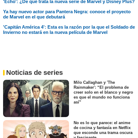
'Echo': ¿De qué trata la nueva serie de Marvel y Disney Plus?
Ya hay nuevo actor para Pantera Negra: conoce el proyecto
de Marvel en el que debutará
'Capitán América 4': Esta es la razón por la que el Soldado de
Invierno no estará en la nueva película de Marvel
Noticias de series
Milo Callaghan y 'The
Rainmaker': “El problema de
creer solo en el blanco y negro
es que el mundo no funciona
así”
No es lo que parece: el anime
de cocina y fantasía en Netflix
que esconde una trama oscura
y fascinante