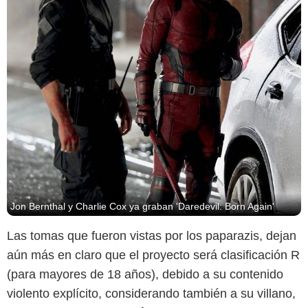
Jon Bernthal y Charlie Cox ya graban 'Daredevil: Born Again'
Las tomas que fueron vistas por los paparazis, dejan
aún más en claro que el proyecto será clasificación R
(para mayores de 18 años), debido a su contenido
violento explícito, considerando también a su villano,