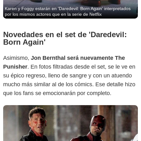
Karen y Foggy estarán en 'Daredevil: Born Again' interpretados
por los mismos actores que en la serie de Netflix
Novedades en el set de 'Daredevil:
Born Again'
Asimismo,
Jon Bernthal será nuevamente The
Punisher
. En fotos filtradas desde el set, se le ve en
su épico regreso, lleno de sangre y con un atuendo
mucho más similar al de los cómics. Ese detalle hizo
que los fans se emocionarán por completo.