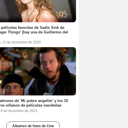
 películas favoritas de Sadie Sink de
nger Things’ (hay una de Guillermo del
s, 11 de diciembre de 2025
adrones de ‘Mi pobre angelito’ y los 10
es villanos de películas navideñas
, 8 de diciembre de 2025
Álbumes de fotos de Cine