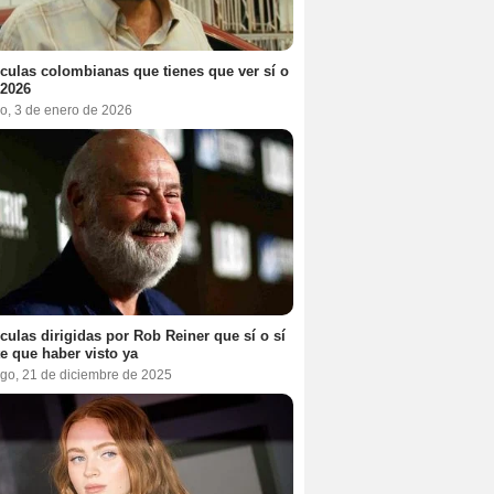
ículas colombianas que tienes que ver sí o
 2026
o, 3 de enero de 2026
ículas dirigidas por Rob Reiner que sí o sí
te que haber visto ya
go, 21 de diciembre de 2025