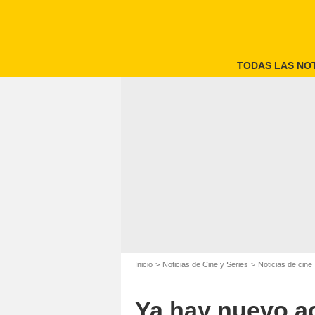
TODAS LAS NOT
Inicio
Noticias de Cine y Series
Noticias de cine
Ya hay nuevo ac