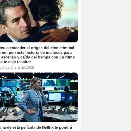
ieres entender el origen del cine criminal
no, pon esta historia de mafiosos para
l ascenso y caída del hampa con un ritmo
o te deja respirar
s, 6 de enero de 2026
ama de esta película de Netflix te pondrá