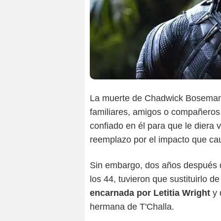
La muerte de Chadwick Boseman n
familiares, amigos o compañeros
confiado en él para que le diera v
reemplazo por el impacto que ca
Sin embargo, dos años después qu
los 44, tuvieron que sustituirlo d
encarnada por Letitia Wright
y 
hermana de T'Challa.