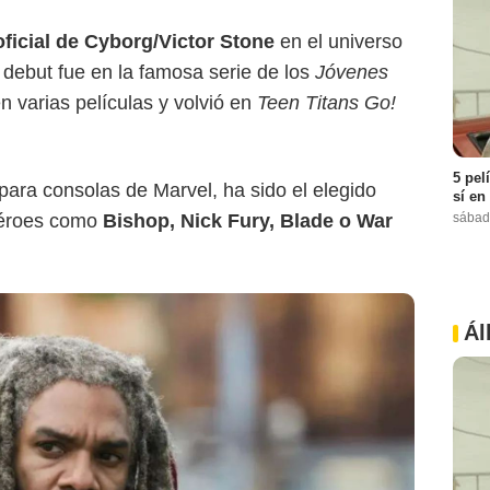
oficial de Cyborg/Victor Stone
en el universo
debut fue en la famosa serie de los
Jóvenes
n varias películas y volvió en
Teen Titans Go!
5 pel
para consolas de Marvel, ha sido el elegido
sí en
sábad
héroes como
Bishop, Nick Fury, Blade o War
Ál