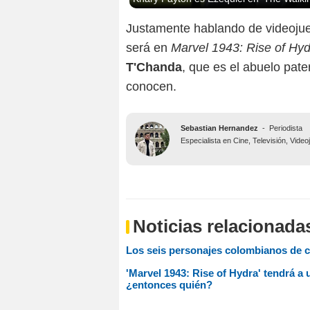
Justamente hablando de videojueg
será en
Marvel 1943: Rise of Hy
T'Chanda
, que es el abuelo pat
conocen.
Sebastian Hernandez
-
Periodista
Especialista en Cine, Televisión, Vide
Noticias relacionada
Los seis personajes colombianos de 
'Marvel 1943: Rise of Hydra' tendrá a 
¿entonces quién?