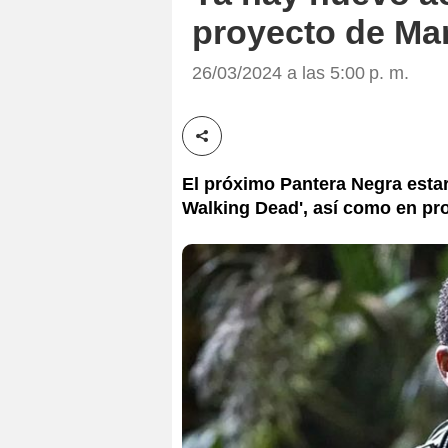
proyecto de Mar
26/03/2024 a las 5:00 p. m.
Compartir esta noticia
El próximo Pantera Negra estar
Walking Dead', así como en p