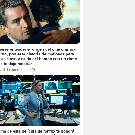
ieres entender el origen del cine criminal
no, pon esta historia de mafiosos para
l ascenso y caída del hampa con un ritmo
o te deja respirar
s, 6 de enero de 2026
ama de esta película de Netflix te pondrá