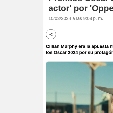
actor' por 'Opp
10/03/2024 a las 9:08 p. m.
Compartir esta noticia
Cillian Murphy era la apuesta 
los Oscar 2024 por su protagó