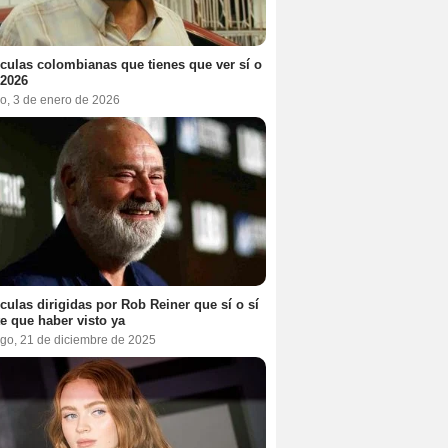
ículas colombianas que tienes que ver sí o
 2026
o, 3 de enero de 2026
ículas dirigidas por Rob Reiner que sí o sí
te que haber visto ya
go, 21 de diciembre de 2025