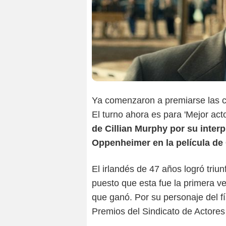
Ya comenzaron a premiarse las c
El turno ahora es para 'Mejor acto
de Cillian Murphy por su interp
Oppenheimer en la película de
El irlandés de 47 años logró triu
puesto que esta fue la primera ve
que ganó. Por su personaje del f
Premios del Sindicato de Actores