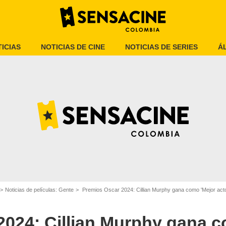
ICIAS
NOTICIAS DE CINE
NOTICIAS DE SERIES
Á
Universal
Noticias de películas: Gente
Premios Oscar 2024: Cillian Murphy gana como 'Mejor acto
2024: Cillian Murphy gana c