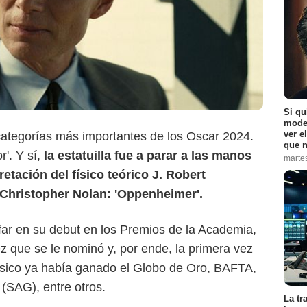
Si qu
moder
ver e
ategorías más importantes de los Oscar 2024.
que n
r'. Y sí,
la estatuilla fue a parar a las manos
marte
retación del físico teórico J. Robert
 Christopher Nolan: 'Oppenheimer'.
nfar en su debut en los Premios de la Academia,
z que se le nominó y, por ende, la primera vez
ísico ya había ganado el Globo de Oro, BAFTA,
 (SAG), entre otros.
La tr