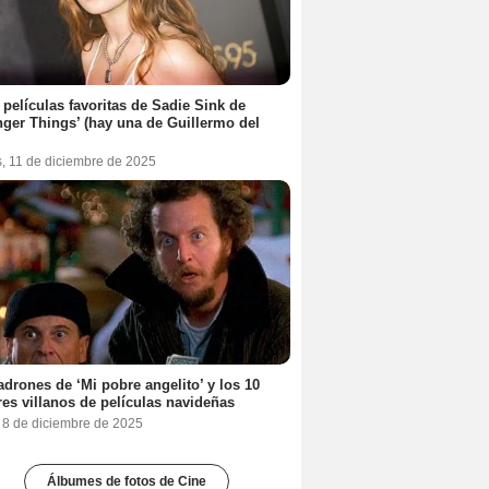
 películas favoritas de Sadie Sink de
nger Things’ (hay una de Guillermo del
s, 11 de diciembre de 2025
adrones de ‘Mi pobre angelito’ y los 10
es villanos de películas navideñas
, 8 de diciembre de 2025
Álbumes de fotos de Cine