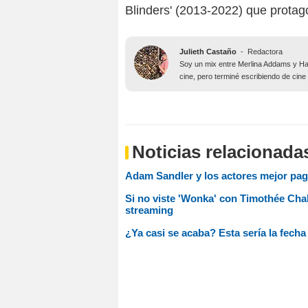
Blinders' (2013-2022) que protag
Julieth Castaño
-
Redactora
Soy un mix entre Merlina Addams y Har
cine, pero terminé escribiendo de cine
Noticias relacionada
Adam Sandler y los actores mejor pa
Si no viste 'Wonka' con Timothée Cha
streaming
¿Ya casi se acaba? Esta sería la fecha 