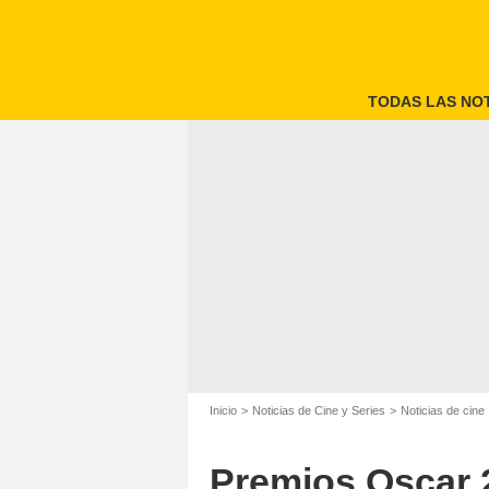
TODAS LAS NOT
Inicio
Noticias de Cine y Series
Noticias de cine
Premios Oscar 