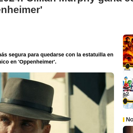
enheimer'
más segura para quedarse con la estatuilla en
nico en 'Oppenheimer'.
No