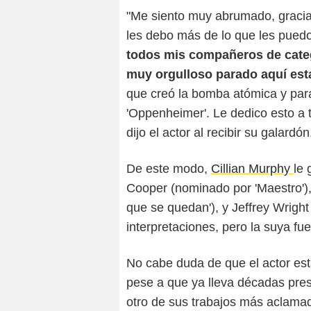
"Me siento muy abrumado, graci
les debo más de lo que les puedo
todos mis compañeros de categ
muy orgulloso parado aquí est
que creó la bomba atómica y par
'Oppenheimer'. Le dedico esto a 
dijo el actor al recibir su galardón
De este modo,
Cillian Murphy
le 
Cooper (nominado por 'Maestro'),
que se quedan'), y Jeffrey Wright
interpretaciones, pero la suya fu
No cabe duda de que el actor est
pese a que ya lleva décadas pres
otro de sus trabajos más aclamad