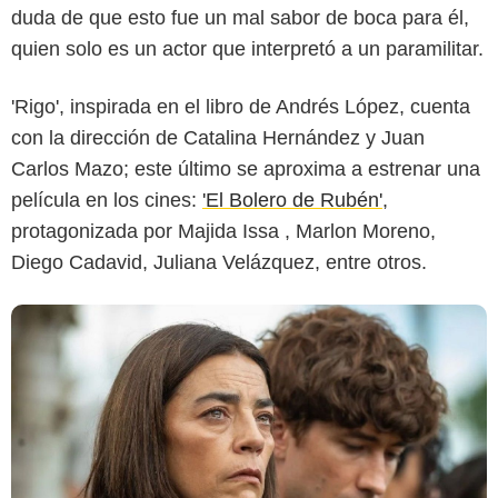
duda de que esto fue un mal sabor de boca para él,
Canal RCN
quien solo es un actor que interpretó a un paramilitar.
'Rigo', inspirada en el libro de Andrés López, cuenta
con la dirección de Catalina Hernández y Juan
Carlos Mazo; este último se aproxima a estrenar una
película en los cines:
'El Bolero de Rubén'
,
protagonizada por Majida Issa , Marlon Moreno,
Diego Cadavid, Juliana Velázquez, entre otros.