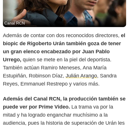
Canal RCN
Además de contar con dos reconocidos directores,
el
biopic de Rigoberto Urán también goza de tener
un gran elenco encabezado por Juan Pablo
Urrego,
quien se mete en la piel del deportista.
También actúan Ramiro Meneses, Ana María
Estupiñán, Robinson Díaz,
Julián Arango
, Sandra
Reyes, Emmanuel Restrepo y varios más.
Además del Canal RCN, la producción también se
puede ver por Prime Video.
La trama va por la
mitad y ha logrado enganchar muchísimo a la
audiencia, pues la historia de superación de Urán les