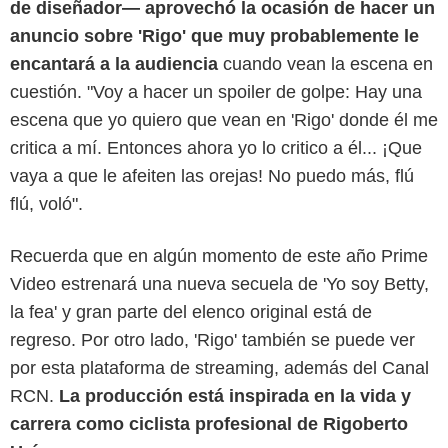
de diseñador— aprovechó la ocasión de hacer un
anuncio sobre 'Rigo' que muy probablemente le
encantará a la audiencia
cuando vean la escena en
cuestión. "Voy a hacer un spoiler de golpe: Hay una
escena que yo quiero que vean en 'Rigo' donde él me
critica a mí. Entonces ahora yo lo critico a él... ¡Que
vaya a que le afeiten las orejas! No puedo más, flú
flú, voló".
Recuerda que en algún momento de este año Prime
Video estrenará una nueva secuela de 'Yo soy Betty,
la fea' y gran parte del elenco original está de
regreso. Por otro lado, 'Rigo' también se puede ver
por esta plataforma de streaming, además del Canal
RCN.
La producción está inspirada en la vida y
carrera como ciclista profesional de Rigoberto