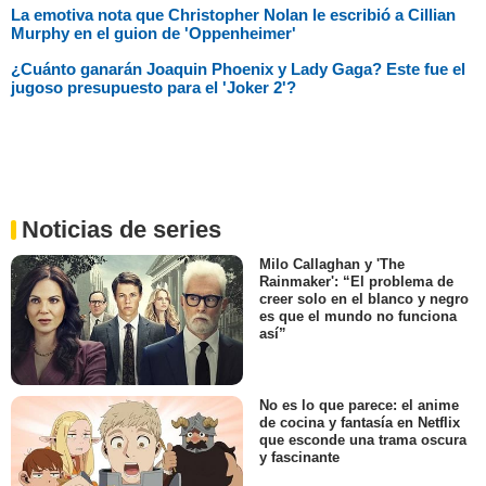
La emotiva nota que Christopher Nolan le escribió a Cillian
Murphy en el guion de 'Oppenheimer'
¿Cuánto ganarán Joaquin Phoenix y Lady Gaga? Este fue el
jugoso presupuesto para el 'Joker 2'?
Noticias de series
Milo Callaghan y 'The
Rainmaker': “El problema de
creer solo en el blanco y negro
es que el mundo no funciona
así”
No es lo que parece: el anime
de cocina y fantasía en Netflix
que esconde una trama oscura
y fascinante