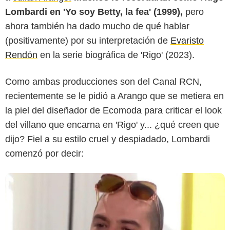
Lombardi en 'Yo soy Betty, la fea' (1999),
pero
ahora también ha dado mucho de qué hablar
Youtube
(positivamente) por su interpretación de
Evaristo
Rendón
en la serie biográfica de 'Rigo' (2023).
Como ambas producciones son del Canal RCN,
recientemente se le pidió a Arango que se metiera en
la piel del diseñador de Ecomoda para criticar el look
del villano que encarna en 'Rigo' y... ¿qué creen que
dijo? Fiel a su estilo cruel y despiadado, Lombardi
comenzó por decir: