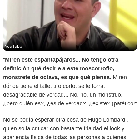
YouTube
"
Miren este espantapájaros... No tengo otra
definición qué decirle a este moscorrofio,
monstrete de octava, es que qué piensa.
Miren
dónde tiene el talle, tiro corto, se le forra,
desagradable de verdad... No, no, un monstruo,
¿pero quién es?, ¿es de verdad?, ¿existe? ¡patético!"
Canal RCN
No se podía esperar otra cosa de Hugo Lombardi,
quien solía criticar con bastante frialdad el look y
apariencia física de todas las personas a quienes