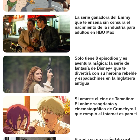
La serie ganadora del Emmy
que te enseña sin censura el
nacimiento de la industria para
adultos en HBO Max
Solo tiene 8 episodios y es
aventura mágica: la serie de
fantasía de Disney+ que te
divertirá con su heroína rebelde
y espadachines en la Inglaterra
antigua
Si amaste el cine de Tarantino:
El anime sangriento y
cinematográfico de Crunchyroll
que rompió el internet es para ti
Basada en un escándalo real: