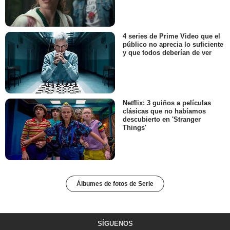
4 series de Prime Video que el
público no aprecia lo suficiente
y que todos deberían de ver
Netflix: 3 guiños a películas
clásicas que no habíamos
descubierto en 'Stranger
Things'
Álbumes de fotos de Serie
SÍGUENOS