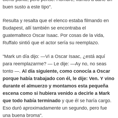
buen susto a este tipo".
Resulta y resalta que el elenco estaba filmando en
Budapest, allí también se encontraba el
guatemalteco Oscar Isaac. Por cosas de la vida,
Ruffalo sintió que el actor sería su reemplazo.
Searchlight Pictures All Rights Reserved.
"Mark un día dijo: —Vi a Oscar Isaac, ¿está aquí
para reemplazarme? — Le dije: —Ay no, no seas
tonto —.
Al día siguiente, como conocía a Oscar
porque había trabajado con él, le dije: Ven. Y vino
durante el almuerzo y montamos esta pequeña
escena como si hubiera venido a decirle a Mark
que todo había terminado
y que él se haría cargo.
Eso duró aproximadamente un segundo, pero fue
una buena broma".