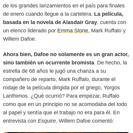
de los grandes lanzamientos en el país para finales
de enero cuando llegue a la cartelera.
La película,
basada en la novela de Alasdair Gray
, cuenta con
un elenco liderado por
Emma Stone
, Mark Ruffalo y
Willem Dafoe.
Searchlight Pictures All Rights Reserved.
Ahora bien, Dafoe no solamente es un gran actor,
sino también un ocurrente bromista
. De hecho, la
estrella de 68 años le jugó una chanza a su
compañero de reparto, Mark Ruffalo, durante el
rodaje de la película dirigida por el griego, Yorgos
Lanthimos. ¿Qué ocurrió? Para empezar, Ruffalo
como que en un principio no se acomodaba del todo
al papel y sentía que el trabajo no era para él. En
entrevista con
Esquire,
Willem Dafoe comentó: