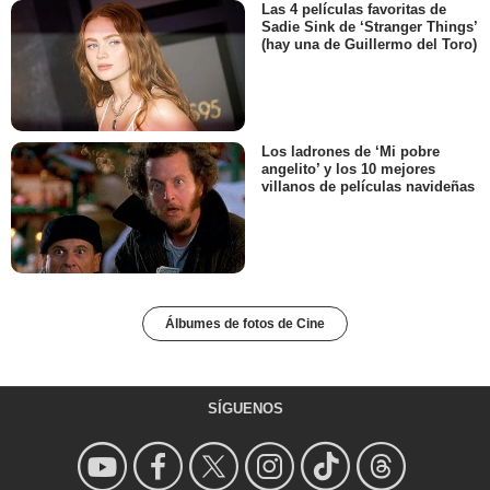
Las 4 películas favoritas de
Sadie Sink de ‘Stranger Things’
(hay una de Guillermo del Toro)
Los ladrones de ‘Mi pobre
angelito’ y los 10 mejores
villanos de películas navideñas
Álbumes de fotos de Cine
SÍGUENOS