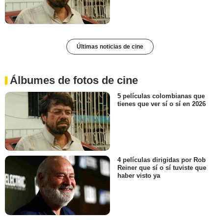
Últimas noticias de cine
Álbumes de fotos de cine
5 películas colombianas que
tienes que ver sí o sí en 2026
4 películas dirigidas por Rob
Reiner que sí o sí tuviste que
haber visto ya