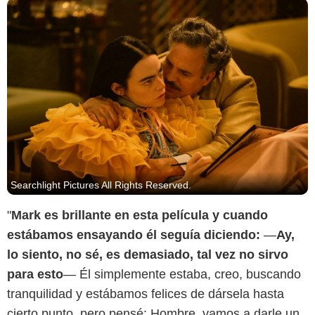
Searchlight Pictures All Rights Reserved.
"
Mark es brillante en esta película y cuando
estábamos ensayando él seguía diciendo:
—
Ay,
lo siento, no sé, es demasiado, tal vez no sirvo
para esto
— Él simplemente estaba, creo, buscando
tranquilidad y estábamos felices de dársela hasta
cierto punto, pero pensé: Hombre, vamos a darle un