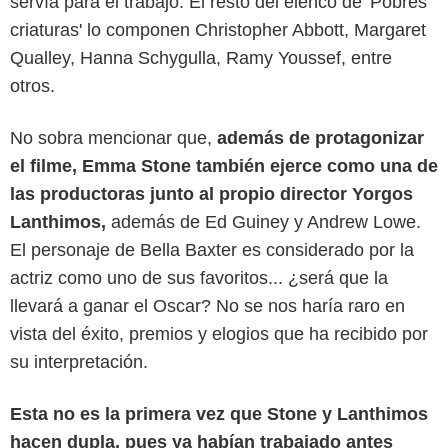
servía para el trabajo. El resto del elenco de 'Pobres
criaturas' lo componen Christopher Abbott, Margaret
Qualley, Hanna Schygulla, Ramy Youssef, entre
otros.
No sobra mencionar que,
además de protagonizar
el filme, Emma Stone también ejerce como una de
las productoras junto al propio director Yorgos
Lanthimos,
además de Ed Guiney y Andrew Lowe.
El personaje de Bella Baxter es considerado por la
actriz como uno de sus favoritos... ¿será que la
llevará a ganar el Oscar? No se nos haría raro en
vista del éxito, premios y elogios que ha recibido por
su interpretación.
Esta no es la primera vez que Stone y Lanthimos
hacen dupla, pues ya habían trabajado antes