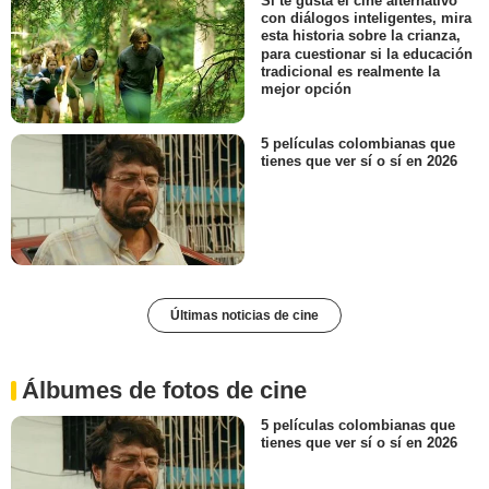
Si te gusta el cine alternativo
con diálogos inteligentes, mira
esta historia sobre la crianza,
para cuestionar si la educación
tradicional es realmente la
mejor opción
5 películas colombianas que
tienes que ver sí o sí en 2026
Últimas noticias de cine
Álbumes de fotos de cine
5 películas colombianas que
tienes que ver sí o sí en 2026