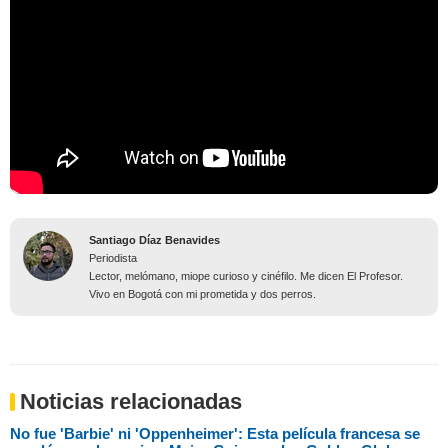
Santiago Díaz Benavides
Periodista
Lector, melómano, miope curioso y cinéfilo. Me dicen El Profesor.
Vivo en Bogotá con mi prometida y dos perros.
Noticias relacionadas
No fue 'Barbie' ni 'Oppenheimer': Esta película francesa se