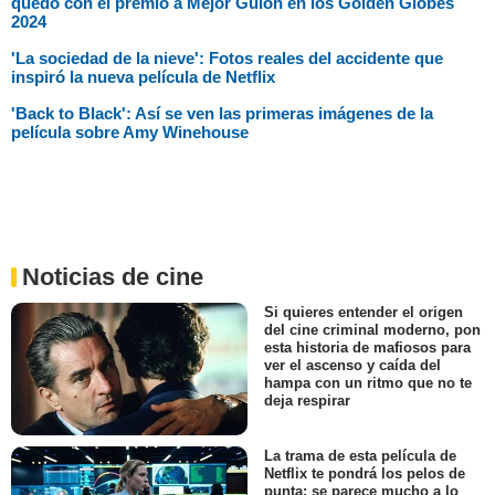
quedó con el premio a Mejor Guion en los Golden Globes
2024
'La sociedad de la nieve': Fotos reales del accidente que
inspiró la nueva película de Netflix
'Back to Black': Así se ven las primeras imágenes de la
película sobre Amy Winehouse
Noticias de cine
Si quieres entender el origen
del cine criminal moderno, pon
esta historia de mafiosos para
ver el ascenso y caída del
hampa con un ritmo que no te
deja respirar
La trama de esta película de
Netflix te pondrá los pelos de
punta: se parece mucho a lo