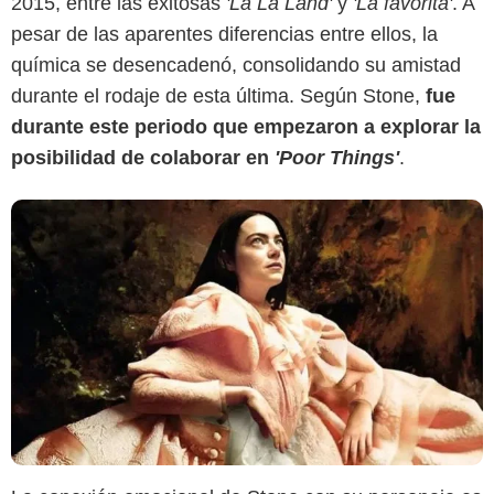
2015, entre las exitosas
'La La Land'
y
'La favorita'
. A
pesar de las aparentes diferencias entre ellos, la
química se desencadenó, consolidando su amistad
durante el rodaje de esta última. Según Stone,
fue
durante este periodo que empezaron a explorar la
posibilidad de colaborar en
'Poor Things'
.