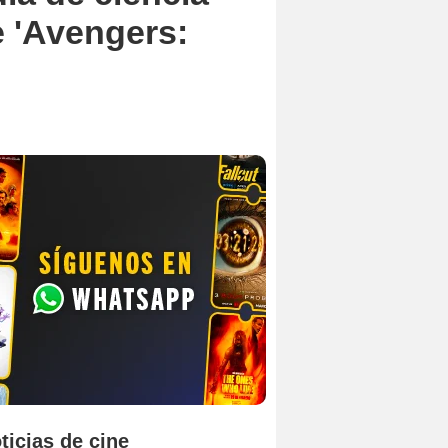
e 'Avengers:
ticias de cine