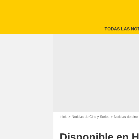
TODAS LAS NOT
Inicio
Noticias de Cine y Series
Noticias de cine
Disponible en H