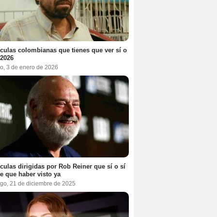
ículas colombianas que tienes que ver sí o
 2026
o, 3 de enero de 2026
ículas dirigidas por Rob Reiner que sí o sí
te que haber visto ya
go, 21 de diciembre de 2025