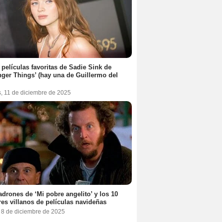
 películas favoritas de Sadie Sink de
nger Things’ (hay una de Guillermo del
s, 11 de diciembre de 2025
adrones de ‘Mi pobre angelito’ y los 10
es villanos de películas navideñas
, 8 de diciembre de 2025