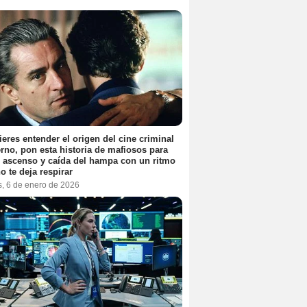
ieres entender el origen del cine criminal
no, pon esta historia de mafiosos para
l ascenso y caída del hampa con un ritmo
o te deja respirar
s, 6 de enero de 2026