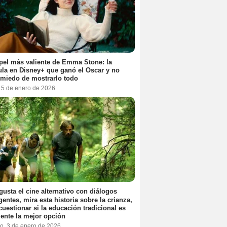
pel más valiente de Emma Stone: la
ula en Disney+ que ganó el Oscar y no
 miedo de mostrarlo todo
, 5 de enero de 2026
 gusta el cine alternativo con diálogos
igentes, mira esta historia sobre la crianza,
cuestionar si la educación tradicional es
ente la mejor opción
o, 3 de enero de 2026