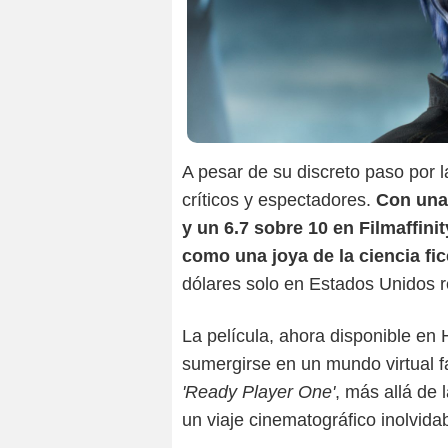
A pesar de su discreto paso por l
críticos y espectadores.
Con una
y un 6.7 sobre 10 en Filmaffinit
como una joya de la ciencia fi
dólares solo en Estados Unidos re
La película, ahora disponible en
sumergirse en un mundo virtual f
'Ready Player One'
, más allá de
un viaje cinematográfico inolvidab