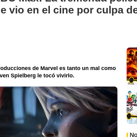
e vio en el cine por culpa d
roducciones de Marvel es tanto un mal como
ven Spielberg le tocó vivirlo.
No