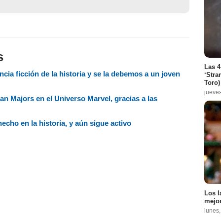
s
Las 4
ncia ficción de la historia y se la debemos a un joven
‘Stra
Toro)
jueve
an Majors en el Universo Marvel, gracias a las
echo en la historia, y aún sigue activo
Los l
mejor
lunes