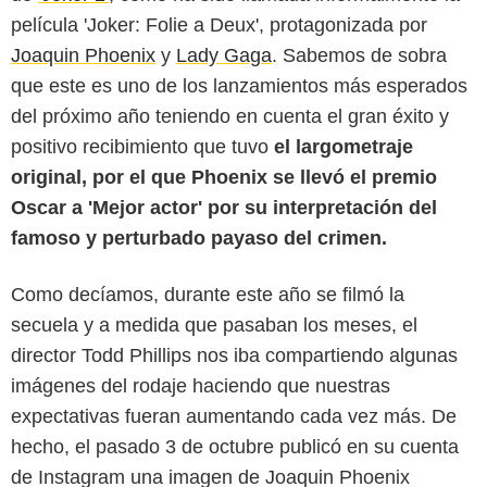
película 'Joker: Folie a Deux', protagonizada por
Joaquin Phoenix
y
Lady Gaga
. Sabemos de sobra
que este es uno de los lanzamientos más esperados
del próximo año teniendo en cuenta el gran éxito y
positivo recibimiento que tuvo
el largometraje
original, por el que Phoenix se llevó el premio
Instagram @toddphillips
Oscar a 'Mejor actor' por su interpretación del
famoso y perturbado payaso del crimen.
Como decíamos, durante este año se filmó la
secuela y a medida que pasaban los meses, el
director Todd Phillips nos iba compartiendo algunas
imágenes del rodaje haciendo que nuestras
expectativas fueran aumentando cada vez más. De
hecho, el pasado 3 de octubre publicó en su cuenta
de Instagram una imagen de Joaquin Phoenix