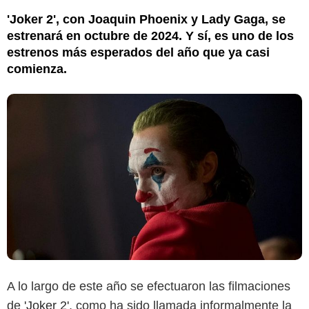
'Joker 2', con Joaquin Phoenix y Lady Gaga, se
estrenará en octubre de 2024. Y sí, es uno de los
estrenos más esperados del año que ya casi
comienza.
A lo largo de este año se efectuaron las filmaciones
de
'Joker 2'
, como ha sido llamada informalmente la