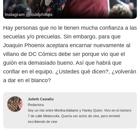
Instagram @toddphillips
Hay personas que no le tienen mucha confianza a las
secuelas y/o precuelas. Sin embargo, para que
Joaquin Phoenix aceptara encarnar nuevamente al
villano de DC Cómics debe ser porque vio que el
guión era demasiado bueno. Así que habrá que
confiar en el equipo. ¿Ustedes qué dicen?, ¿volverán
a dar en el blanco?
Julieth Castaño
Redactora
Soy un mix entre Merlina Addams y Harley Quinn. Vivo en el número
7 de calle Melancolía. Quería ser actriz de cine, pero terminé
escribiendo de cine