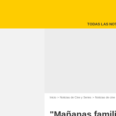
TODAS LAS NOT
Inicio
Noticias de Cine y Series
Noticias de cine
"Mañanas famili