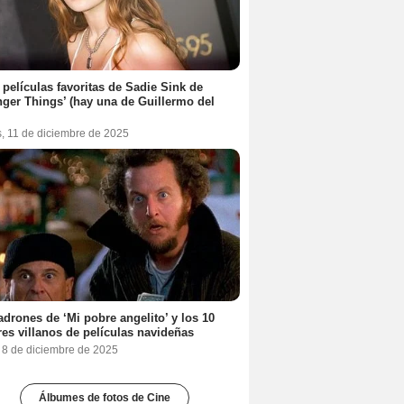
 películas favoritas de Sadie Sink de
nger Things’ (hay una de Guillermo del
s, 11 de diciembre de 2025
adrones de ‘Mi pobre angelito’ y los 10
es villanos de películas navideñas
, 8 de diciembre de 2025
Álbumes de fotos de Cine