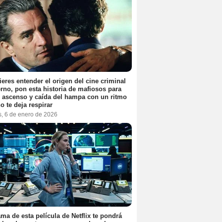
ieres entender el origen del cine criminal
no, pon esta historia de mafiosos para
l ascenso y caída del hampa con un ritmo
o te deja respirar
s, 6 de enero de 2026
ama de esta película de Netflix te pondrá