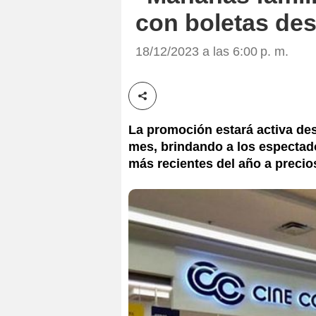
con boletas de
18/12/2023 a las 6:00 p. m.
Compartir esta noticia
La promoción estará activa des
mes, brindando a los espectado
más recientes del año a precio