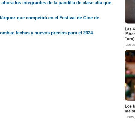
 ahora los integrantes de la pandilla de clase alta que
árquez que competirá en el Festival de Cine de
Las 4
ombia: fechas y nuevos precios para el 2024
‘Stra
Toro)
jueve
Los l
mejor
lunes