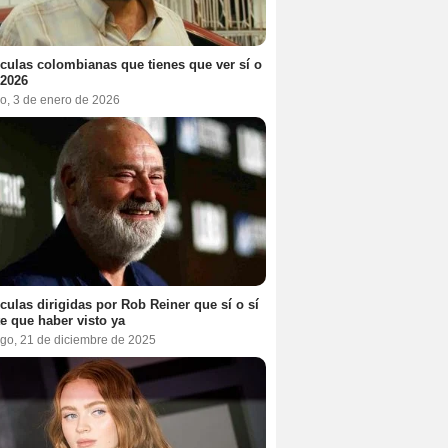
ículas colombianas que tienes que ver sí o
 2026
o, 3 de enero de 2026
ículas dirigidas por Rob Reiner que sí o sí
te que haber visto ya
go, 21 de diciembre de 2025