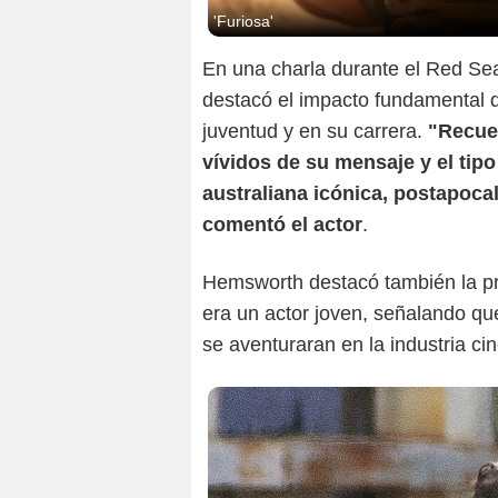
'Furiosa'
©
En una charla durante el Red Se
destacó el impacto fundamental
juventud y en su carrera.
"Recue
vívidos de su mensaje y el tipo
australiana icónica, postapocalí
comentó el actor
.
Hemsworth destacó también la pr
era un actor joven, señalando qu
se aventuraran en la industria c