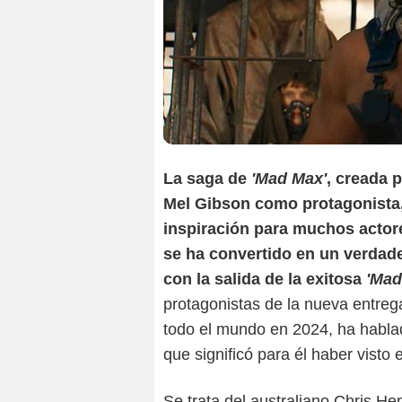
La saga de
'Mad Max'
, creada 
Mel Gibson como protagonista,
inspiración para muchos acto
se ha convertido en un verdade
con la salida de la exitosa
'Mad
protagonistas de la nueva entreg
todo el mundo en 2024, ha habla
que significó para él haber visto e
Se trata del australiano Chris H