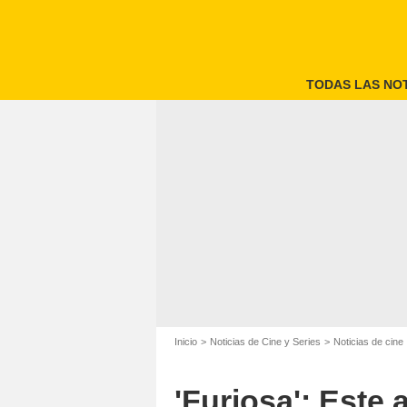
TODAS LAS NOT
Inicio
Noticias de Cine y Series
Noticias de cine
'Furiosa': Este 