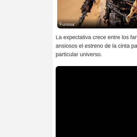
'Furiosa'
La expectativa crece entre los fa
ansiosos el estreno de la cinta p
particular universo.