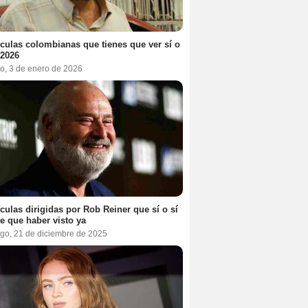
ículas colombianas que tienes que ver sí o
 2026
o, 3 de enero de 2026
ículas dirigidas por Rob Reiner que sí o sí
te que haber visto ya
go, 21 de diciembre de 2025