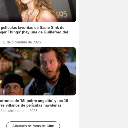
 películas favoritas de Sadie Sink de
nger Things’ (hay una de Guillermo del
s, 11 de diciembre de 2025
adrones de ‘Mi pobre angelito’ y los 10
es villanos de películas navideñas
, 8 de diciembre de 2025
Álbumes de fotos de Cine