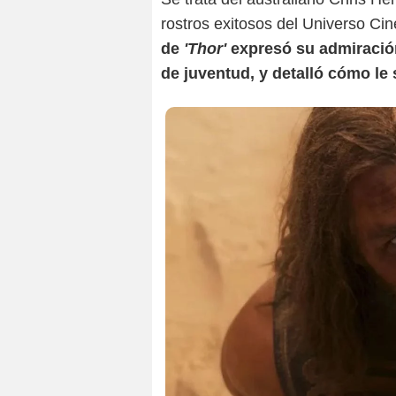
rostros exitosos del Universo Ci
de
'Thor'
expresó su admiració
de juventud, y detalló cómo le 