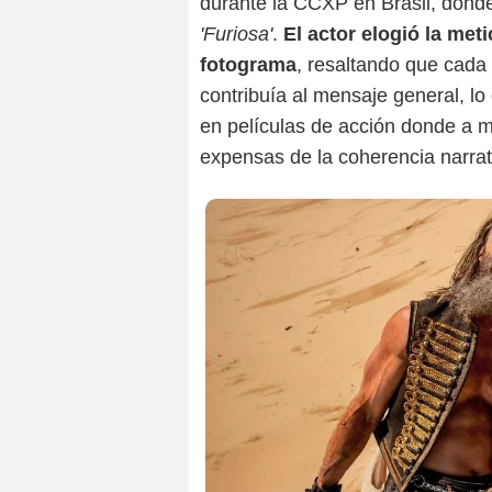
durante la CCXP en Brasil, donde
'Furiosa'
.
El actor elogió la met
fotograma
, resaltando que cada 
contribuía al mensaje general, lo
en películas de acción donde a 
expensas de la coherencia narrat