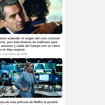
ieres entender el origen del cine criminal
no, pon esta historia de mafiosos para
l ascenso y caída del hampa con un ritmo
o te deja respirar
s, 6 de enero de 2026
ama de esta película de Netflix te pondrá