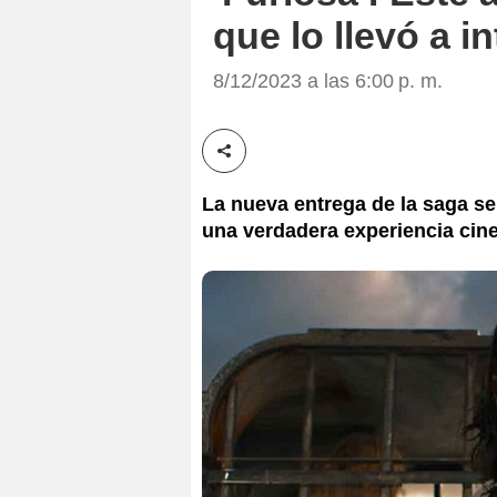
que lo llevó a i
8/12/2023 a las 6:00 p. m.
Compartir esta noticia
La nueva entrega de la saga s
una verdadera experiencia cin