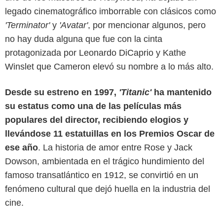
legado cinematográfico imborrable con clásicos como
'Terminator'
y
'Avatar'
, por mencionar algunos, pero
no hay duda alguna que fue con la cinta
protagonizada por Leonardo DiCaprio y Kathe
Winslet que Cameron elevó su nombre a lo más alto.
Desde su estreno en 1997,
'Titanic'
ha mantenido
su estatus como una de las películas más
Paramount Pictures
populares del director, recibiendo elogios y
llevándose 11 estatuillas en los Premios Oscar de
ese año
. La historia de amor entre Rose y Jack
Dowson, ambientada en el trágico hundimiento del
famoso transatlántico en 1912, se convirtió en un
fenómeno cultural que dejó huella en la industria del
cine.