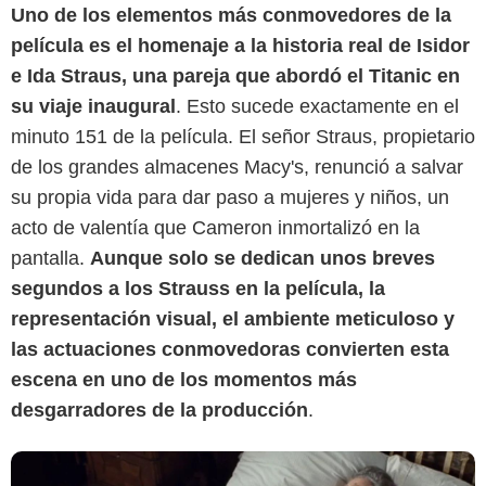
Uno de los elementos más conmovedores de la
película es el homenaje a la historia real de Isidor
e Ida Straus, una pareja que abordó el Titanic en
su viaje inaugural
. Esto sucede exactamente en el
minuto 151 de la película. El señor Straus, propietario
de los grandes almacenes Macy's, renunció a salvar
su propia vida para dar paso a mujeres y niños, un
Paramount Pictures
acto de valentía que Cameron inmortalizó en la
pantalla.
Aunque solo se dedican unos breves
segundos a los Strauss en la película, la
representación visual, el ambiente meticuloso y
las actuaciones conmovedoras convierten esta
escena en uno de los momentos más
desgarradores de la producción
.