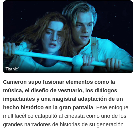
'Titanic'
Cameron supo fusionar elementos como la
música, el diseño de vestuario, los diálogos
impactantes y una magistral adaptación de un
hecho histórico en la gran pantalla
. Este enfoque
multifacético catapultó al cineasta como uno de los
grandes narradores de historias de su generación.
Paramount Pictures