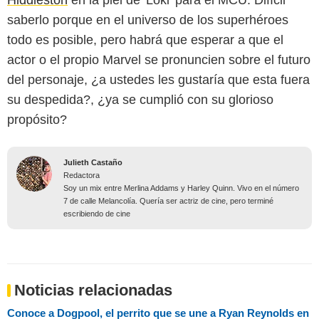
Hiddleston
en la piel de 'Loki' para el MCU. Difícil
saberlo porque en el universo de los superhéroes
todo es posible, pero habrá que esperar a que el
actor o el propio Marvel se pronuncien sobre el futuro
del personaje, ¿a ustedes les gustaría que esta fuera
su despedida?, ¿ya se cumplió con su glorioso
propósito?
Julieth Castaño
Redactora
Soy un mix entre Merlina Addams y Harley Quinn. Vivo en el número
7 de calle Melancolía. Quería ser actriz de cine, pero terminé
escribiendo de cine
Noticias relacionadas
Conoce a Dogpool, el perrito que se une a Ryan Reynolds en