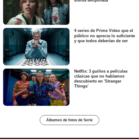
última temporada
4 series de Prime Video que el
público no aprecia lo suficiente
y que todos deberían de ver
Netflix: 3 guiños a películas
clásicas que no habíamos
descubierto en 'Stranger
Things'
Álbumes de fotos de Serie