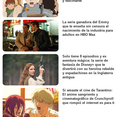
y fascinante
La serie ganadora del Emmy
que te enseña sin censura el
nacimiento de la industria para
adultos en HBO Max
Solo tiene 8 episodios y es
aventura mágica: la serie de
fantasía de Disney+ que te
divertirá con su heroína rebelde
y espadachines en la Inglaterra
antigua
Si amaste el cine de Tarantino:
El anime sangriento y
cinematográfico de Crunchyroll
que rompió el internet es para ti